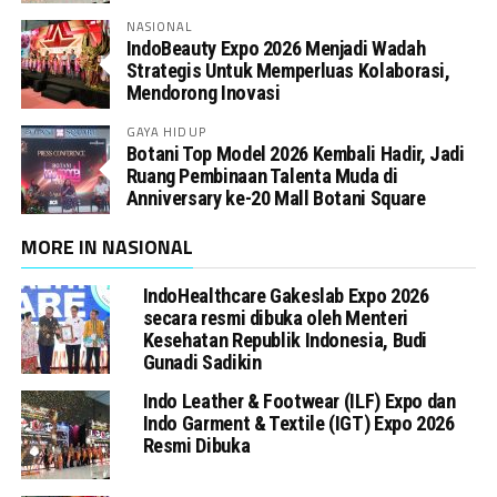
NASIONAL
IndoBeauty Expo 2026 Menjadi Wadah
Strategis Untuk Memperluas Kolaborasi,
Mendorong Inovasi
GAYA HIDUP
Botani Top Model 2026 Kembali Hadir, Jadi
Ruang Pembinaan Talenta Muda di
Anniversary ke-20 Mall Botani Square
MORE IN NASIONAL
IndoHealthcare Gakeslab Expo 2026
secara resmi dibuka oleh Menteri
Kesehatan Republik Indonesia, Budi
Gunadi Sadikin
Indo Leather & Footwear (ILF) Expo dan
Indo Garment & Textile (IGT) Expo 2026
Resmi Dibuka