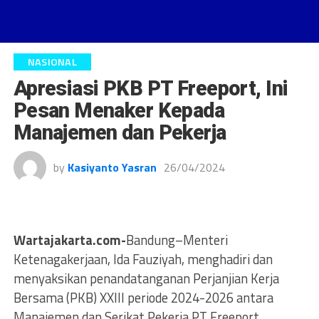
NASIONAL
Apresiasi PKB PT Freeport, Ini
Pesan Menaker Kepada
Manajemen dan Pekerja
by
Kasiyanto Yasran
26/04/2024
Wartajakarta.com-
Bandung–Menteri
Ketenagakerjaan, Ida Fauziyah, menghadiri dan
menyaksikan penandatanganan Perjanjian Kerja
Bersama (PKB) XXIII periode 2024-2026 antara
Manajemen dan Serikat Pekerja PT Freeport