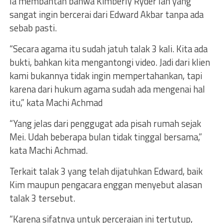
Ia membantah bahwa Kimberly Ryder lah yang
sangat ingin bercerai dari Edward Akbar tanpa ada
sebab pasti.
“Secara agama itu sudah jatuh talak 3 kali. Kita ada
bukti, bahkan kita mengantongi video. Jadi dari klien
kami bukannya tidak ingin mempertahankan, tapi
karena dari hukum agama sudah ada mengenai hal
itu,” kata Machi Achmad
“Yang jelas dari penggugat ada pisah rumah sejak
Mei. Udah beberapa bulan tidak tinggal bersama,”
kata Machi Achmad.
Terkait talak 3 yang telah dijatuhkan Edward, baik
Kim maupun pengacara enggan menyebut alasan
talak 3 tersebut.
“Karena sifatnya untuk perceraian ini tertutup,