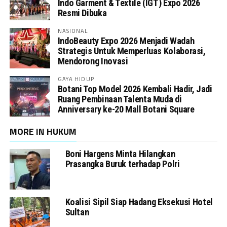
Indo Garment & Textile (IGT) Expo 2026
Resmi Dibuka
NASIONAL
IndoBeauty Expo 2026 Menjadi Wadah
Strategis Untuk Memperluas Kolaborasi,
Mendorong Inovasi
GAYA HIDUP
Botani Top Model 2026 Kembali Hadir, Jadi
Ruang Pembinaan Talenta Muda di
Anniversary ke-20 Mall Botani Square
MORE IN HUKUM
Boni Hargens Minta Hilangkan
Prasangka Buruk terhadap Polri
Koalisi Sipil Siap Hadang Eksekusi Hotel
Sultan