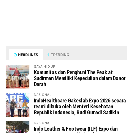
HEADLINES
TRENDING
GAYA HIDUP
Komunitas dan Penghuni The Peak at
Sudirman Memiliki Kepedulian dalam Donor
Darah
NASIONAL
IndoHealthcare Gakeslab Expo 2026 secara
resmi dibuka oleh Menteri Kesehatan
Republik Indonesia, Budi Gunadi Sadikin
NASIONAL
Indo Leather & Footwear (ILF) Expo dan