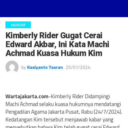
HUKUM
Kimberly Rider Gugat Cerai
Edward Akbar, Ini Kata Machi
Achmad Kuasa Hukum Kim
by
Kasiyanto Yasran
25/07/2024
Wartajakarta.com
-Kimberly Rider Didampingi
Machi Achmad selaku kuasa hukumnya mendatangi
Pengadilan Agama Jakarta Pusat, Rabu (24/7/2024).
Kedatangan Kim tersebut menjawab kabar yang
menyebutkan bahwa Kim telah gugat cerai Edward