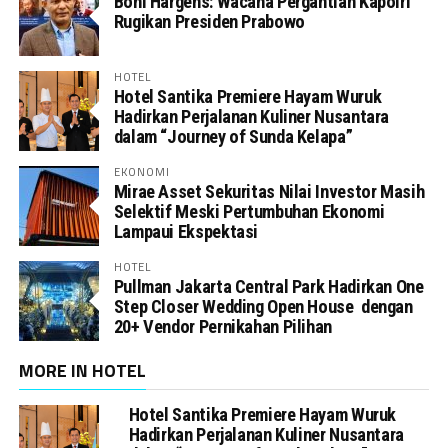
Boni Hargens: Wacana Pergantian Kapolri
Rugikan Presiden Prabowo
HOTEL
Hotel Santika Premiere Hayam Wuruk
Hadirkan Perjalanan Kuliner Nusantara
dalam “Journey of Sunda Kelapa”
EKONOMI
Mirae Asset Sekuritas Nilai Investor Masih
Selektif Meski Pertumbuhan Ekonomi
Lampaui Ekspektasi
HOTEL
Pullman Jakarta Central Park Hadirkan One
Step Closer Wedding Open House dengan
20+ Vendor Pernikahan Pilihan
MORE IN HOTEL
Hotel Santika Premiere Hayam Wuruk
Hadirkan Perjalanan Kuliner Nusantara