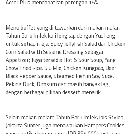
Accor Plus mendapatkan potongan 15%.
Menu buffet yang di tawarkan dari makan malam
Tahun Baru Imlek kali lengkap dengan Yusheng
untuk setiap meja, Spicy Jellyfish Salad dan Chicken
Corn Salad with Sesame Dressing sebagai
Appetizer; Juga tersedia Hot & Sour Soup, Yang
Chow Fried Rice, Siu Mie, Chicken Kungpao, Beef
Black Pepper Sauce, Steamed Fish in Soy Suce,
Peking Duck, Dimsum dan masih banyak lagi,
dengan berbagai pilihan dessert menarik.
Selain makan malam Tahun Baru Imlek, ibis Styles
Jakarta Sunter juga menawarkan Hampers Cookies
yang cantik, dengan harga IDR 395.000,- net yang