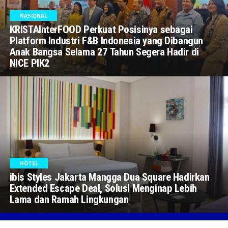
NASIONAL
KRISTAInterFOOD Perkuat Posisinya sebagai
Platform Industri F&B Indonesia yang Dibangun
Anak Bangsa Selama 27 Tahun Segera Hadir di
NICE PIK2
HOTEL
ibis Styles Jakarta Mangga Dua Square Hadirkan
Extended Escape Deal, Solusi Menginap Lebih
Lama dan Ramah Lingkungan