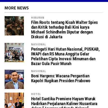
MORE NEWS
HIBURAN
Film Roots tentang Kisah Walter Spies
dan Kritik terhadap Bali Kini karya
Michael Schindhelm Diputar dengan
Diskusi di Jakarta
NASIONAL
Peringati Hari Hutan Nasional, PUSKAB,
IWAPI dan RS Muna Anggita Gelar
Pelatihan Cipta Inovasi Minuman dan
Bazar Gula Pasir Murah
NASIONAL
Boni Hargens: Wacana Pergantian
Kapolri Rugikan Presiden Prabowo
HOTEL
Hotel Santika Premiere Hayam Wuruk
Hadirkan Perjalanan Kuliner Nusantara