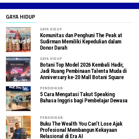
GAYA HIDUP
GAYA HIDUP
Komunitas dan Penghuni The Peak at
Sudirman Memiliki Kepedulian dalam
Donor Darah
GAYA HIDUP
Botani Top Model 2026 Kembali Hadir,
Jadi Ruang Pembinaan Talenta Muda di
Anniversary ke-20 Mall Botani Square
PENDIDIKAN
5 Cara Mengatasi Takut Speaking
Bahasa Inggris bagi Pembelajar Dewasa
PENDIDIKAN
Buku The Wealth You Can’t Lose Ajak
Profesional Membangun Kekayaan
Relasional di Era AI