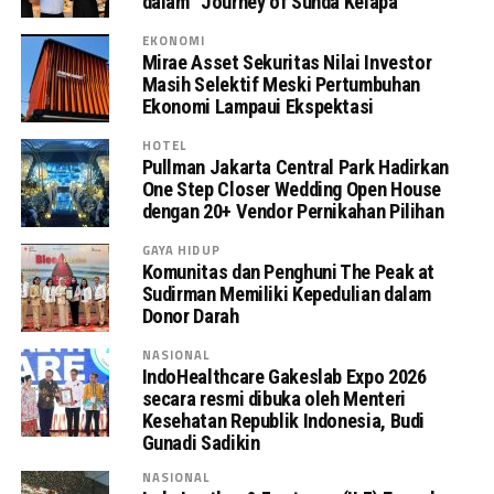
dalam “Journey of Sunda Kelapa”
EKONOMI
Mirae Asset Sekuritas Nilai Investor
Masih Selektif Meski Pertumbuhan
Ekonomi Lampaui Ekspektasi
HOTEL
Pullman Jakarta Central Park Hadirkan
One Step Closer Wedding Open House
dengan 20+ Vendor Pernikahan Pilihan
GAYA HIDUP
Komunitas dan Penghuni The Peak at
Sudirman Memiliki Kepedulian dalam
Donor Darah
NASIONAL
IndoHealthcare Gakeslab Expo 2026
secara resmi dibuka oleh Menteri
Kesehatan Republik Indonesia, Budi
Gunadi Sadikin
NASIONAL