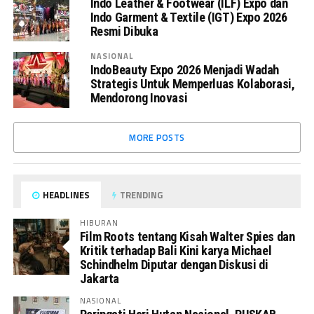
Indo Leather & Footwear (ILF) Expo dan
Indo Garment & Textile (IGT) Expo 2026
Resmi Dibuka
NASIONAL
IndoBeauty Expo 2026 Menjadi Wadah
Strategis Untuk Memperluas Kolaborasi,
Mendorong Inovasi
MORE POSTS
HEADLINES
TRENDING
HIBURAN
Film Roots tentang Kisah Walter Spies dan
Kritik terhadap Bali Kini karya Michael
Schindhelm Diputar dengan Diskusi di
Jakarta
NASIONAL