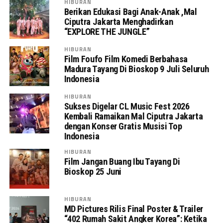
HIBURAN
Berikan Edukasi Bagi Anak-Anak ,Mal
Ciputra Jakarta Menghadirkan
“EXPLORE THE JUNGLE”
HIBURAN
Film Foufo Film Komedi Berbahasa
Madura Tayang Di Bioskop 9 Juli Seluruh
Indonesia
HIBURAN
Sukses Digelar CL Music Fest 2026
Kembali Ramaikan Mal Ciputra Jakarta
dengan Konser Gratis Musisi Top
Indonesia
HIBURAN
Film Jangan Buang Ibu Tayang Di
Bioskop 25 Juni
HIBURAN
MD Pictures Rilis Final Poster & Trailer
“402 Rumah Sakit Angker Korea”: Ketika