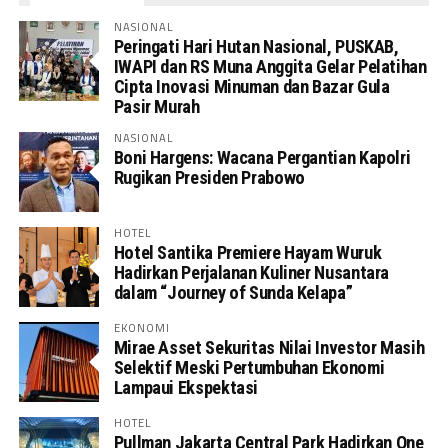
NASIONAL
Peringati Hari Hutan Nasional, PUSKAB,
IWAPI dan RS Muna Anggita Gelar Pelatihan
Cipta Inovasi Minuman dan Bazar Gula
Pasir Murah
NASIONAL
Boni Hargens: Wacana Pergantian Kapolri
Rugikan Presiden Prabowo
HOTEL
Hotel Santika Premiere Hayam Wuruk
Hadirkan Perjalanan Kuliner Nusantara
dalam “Journey of Sunda Kelapa”
EKONOMI
Mirae Asset Sekuritas Nilai Investor Masih
Selektif Meski Pertumbuhan Ekonomi
Lampaui Ekspektasi
HOTEL
Pullman Jakarta Central Park Hadirkan One