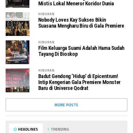
Mistis Lokal Meneror Koridor Dunia
HIBURAN
Nobody Loves Kay Sukses Bikin
Suasana Mengharu Biru di Gala Premiere
HIBURAN
Film Keluarga Suami Adalah Hama Sudah
Tayang Di Bioskop
HIBURAN
Badut Gendong ‘Hidup’ di Epicentrum!
Intip Kengerian Gala Premiere Monster
Baru di Universe Qodrat
MORE POSTS
HEADLINES
TRENDING