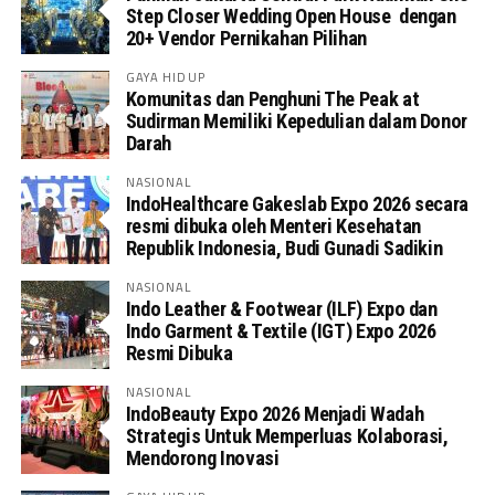
Step Closer Wedding Open House dengan
20+ Vendor Pernikahan Pilihan
GAYA HIDUP
Komunitas dan Penghuni The Peak at
Sudirman Memiliki Kepedulian dalam Donor
Darah
NASIONAL
IndoHealthcare Gakeslab Expo 2026 secara
resmi dibuka oleh Menteri Kesehatan
Republik Indonesia, Budi Gunadi Sadikin
NASIONAL
Indo Leather & Footwear (ILF) Expo dan
Indo Garment & Textile (IGT) Expo 2026
Resmi Dibuka
NASIONAL
IndoBeauty Expo 2026 Menjadi Wadah
Strategis Untuk Memperluas Kolaborasi,
Mendorong Inovasi