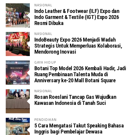
NASIONAL
Indo Leather & Footwear (ILF) Expo dan
Indo Garment & Textile (IGT) Expo 2026
Resmi Dibuka
NASIONAL
IndoBeauty Expo 2026 Menjadi Wadah
Strategis Untuk Memperluas Kolaborasi,
Mendorong Inovasi
GAYA HIDUP
Botani Top Model 2026 Kembali Hadir, Jadi
Ruang Pembinaan Talenta Muda di
Anniversary ke-20 Mall Botani Square
NASIONAL
Rosan Roeslani Tancap Gas Wujudkan
Kawasan Indonesia di Tanah Suci
PENDIDIKAN
5 Cara Mengatasi Takut Speaking Bahasa
Inggris bagi Pembelajar Dewasa