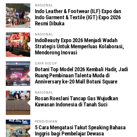
NASIONAL
Indo Leather & Footwear (ILF) Expo dan
Indo Garment & Textile (IGT) Expo 2026
Resmi Dibuka
NASIONAL
IndoBeauty Expo 2026 Menjadi Wadah
Strategis Untuk Memperluas Kolaborasi,
Mendorong Inovasi
GAYA HIDUP
Botani Top Model 2026 Kembali Hadir, Jadi
Ruang Pembinaan Talenta Muda di
Anniversary ke-20 Mall Botani Square
NASIONAL
Rosan Roeslani Tancap Gas Wujudkan
Kawasan Indonesia di Tanah Suci
PENDIDIKAN
5 Cara Mengatasi Takut Speaking Bahasa
Inggris bagi Pembelajar Dewasa