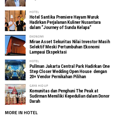
HOTEL
Hotel Santika Premiere Hayam Wuruk
Hadirkan Perjalanan Kuliner Nusantara
dalam “Journey of Sunda Kelapa”
EKONOMI
Mirae Asset Sekuritas Nilai Investor Masih
Selektif Meski Pertumbuhan Ekonomi
Lampaui Ekspektasi
HOTEL
Pullman Jakarta Central Park Hadirkan One
Step Closer Wedding Open House dengan
20+ Vendor Pernikahan Pilihan
GAYA HIDUP
Komunitas dan Penghuni The Peak at
Sudirman Memiliki Kepedulian dalam Donor
Darah
MORE IN HOTEL