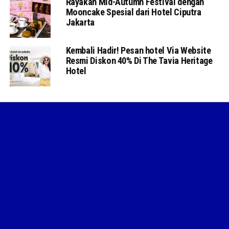
Rayakan Mid-Autumn Festival dengan
Mooncake Spesial dari Hotel Ciputra
Jakarta
Kembali Hadir! Pesan hotel Via Website
Resmi Diskon 40% Di The Tavia Heritage
Hotel