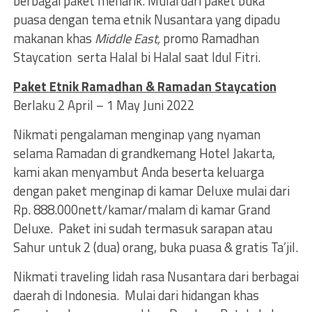
berbagai paket menarik. Mulai dari paket buka
puasa dengan tema etnik Nusantara yang dipadu
makanan khas
Middle East,
promo
Ramadhan
Staycation serta Halal bi Halal saat Idul Fitri.
Paket
Etnik Ramadhan & Ramadan Staycation
Berlaku 2 April – 1 May Juni 2022
Nikmati pengalaman menginap yang nyaman
selama Ramadan di grandkemang Hotel Jakarta,
kami akan menyambut Anda beserta keluarga
dengan paket menginap di kamar Deluxe mulai dari
Rp. 888.000nett/kamar/malam di kamar Grand
Deluxe. Paket ini sudah termasuk sarapan atau
Sahur untuk 2 (dua) orang, buka puasa & gratis Ta’jil.
Nikmati traveling lidah rasa Nusantara dari berbagai
daerah di Indonesia. Mulai dari hidangan khas