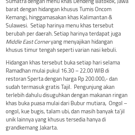
Sumatra dengan menu khas Dendeng Batokok, Jawa
barat dengan hidangan khusus Tumis Oncom
Kemangi, hinggamasakan khas Kalimantan &
Sulawesi. Setiap harinya menu khas tersebut
berubah per daerah. Setiap harinya terdapat juga
Middle East Corner
yang menyajikan hidangan
khusus timur tengah seperti varian nasi kebuli.
Hidangan khas tersebut buka setiap hari selama
Ramadhan mulai pukul 16.30 – 22.00 WIB di
restoran Sperta dengan harga Rp 200.000,- dan
sudah termasuk gratis Tajil. Pengunjung akan
terlebih dahulu disuguhkan dengan makanan ringan
khas buka puasa mulai dari Bubur mutiara, Ongol –
ongol, kue bugis, talam ubi, dan masih banyak ta’jil
unik lainnya yang khusus tersedia hanya di
grandkemang Jakarta.