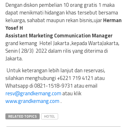
Dengan diskon pembelian 10 orang gratis 1 maka
dapat menikmati hidangan khas tersebut bersama
keluarga, sahabat maupun rekan bisnis,ujar
Herman
Yosef H
Assistant Marketing Communication Manager
grand kemang Hotel Jakarta ,kepada WartaJakarta,
Senin ( 28/3) 2022 dalam rilis yang diterima di
Jakarta.
Untuk keterangan lebih lanjut dan reservasi,
silahkan menghubungi +6221 719 4121 atau
Whatsapp di 0821-1518-9731 atau email
resv@grandkemang.com
atau klik
www.grandkemang.com
.
RELATED TOPICS
HOTEL