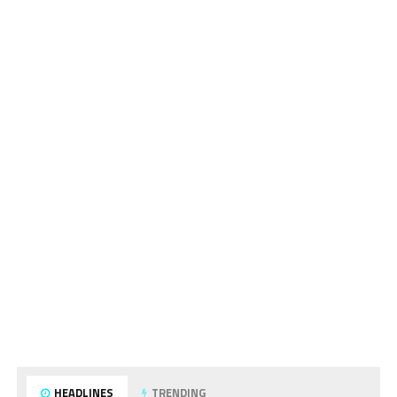
HEADLINES
TRENDING