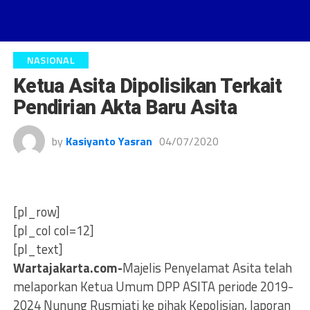
NASIONAL
Ketua Asita Dipolisikan Terkait
Pendirian Akta Baru Asita
by
Kasiyanto Yasran
04/07/2020
[pl_row]
[pl_col col=12]
[pl_text]
Wartajakarta.com-
Majelis Penyelamat Asita telah
melaporkan Ketua Umum DPP ASITA periode 2019-
2024 Nunung Rusmiati ke pihak Kepolisian, laporan