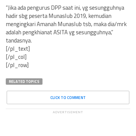
“Jika ada pengurus DPP saat ini, yg sesungguhnya
hadir sbg peserta Munaslub 2019, kemudian
mengingkari Amanah Munaslub tsb, maka dia/mrk
adalah pengkhianat ASITA yg sesungguhnya,”
tandasnya.
[/pl_text]
[/pl_col]
[/pl_row]
RELATED TOPICS
CLICK TO COMMENT
ADVERTISEMENT