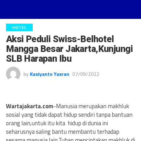
HOTEL
Aksi Peduli Swiss-Belhotel
Mangga Besar Jakarta,Kunjungi
SLB Harapan Ibu
by
Kasiyanto Yasran
07/09/2022
Wartajakarta.com
-Manusia merupakan makhluk
sosial yang tidak dapat hidup sendiri tanpa bantuan
orang lain,untuk itu kita hidup di dunia ini
seharusnya saling bantu membantu terhadap
sesama manusia lain.Tuhan menciptakan makhluk di