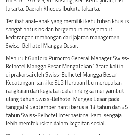
No.6, RT.7/RW.5, Kb. Kosong, Kec. Kemayoran, DKI
Jakarta, Daerah Khusus Ibukota Jakarta.
Terlihat anak-anak yang memiliki kebutuhan khusus
sangat antusias dan bergembira menyambut
kedatangan rombongan dari jajaran managemen
Swiss-Belhotel Mangga Besar.
Menurut Guntoro Purnomo General Manager Swiss-
Belhotel Mangga Besar Mengatakan ’’Acara kali ini
di prakarsai oleh Swiss-Belhotel Mangga Besar
Kedatangan kami ke SLB Harapan Ibu merupakan
rangkaian dari kegiatan dalam rangka menyambut
ulang tahun Swiss-Belhotel Mangga Besar pada
tanggal 9 September nanti berusia 13 tahun dan 35
tahun Swiss-Belhotel Internasional kami sengaja
lebih memfokuskan dalam kegaitan sosial.