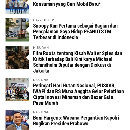
Konsumen yang Cari Mobil Baru*
GAYA HIDUP
Snoopy Run Pertama sebagai Bagian dari
Pengalaman Gaya Hidup PEANUTSTM
Terbesar di Indonesia
HIBURAN
Film Roots tentang Kisah Walter Spies dan
Kritik terhadap Bali Kini karya Michael
Schindhelm Diputar dengan Diskusi di
Jakarta
NASIONAL
Peringati Hari Hutan Nasional, PUSKAB,
IWAPI dan RS Muna Anggita Gelar Pelatihan
Cipta Inovasi Minuman dan Bazar Gula
Pasir Murah
NASIONAL
Boni Hargens: Wacana Pergantian Kapolri
Rugikan Presiden Prabowo