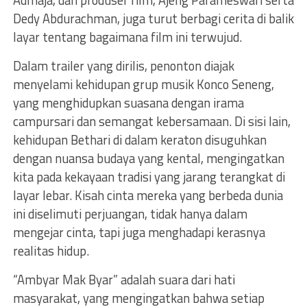
Admaja, dan produser film, Ajeng Parameswari serta
Dedy Abdurachman, juga turut berbagi cerita di balik
layar tentang bagaimana film ini terwujud.
Dalam trailer yang dirilis, penonton diajak
menyelami kehidupan grup musik Konco Seneng,
yang menghidupkan suasana dengan irama
campursari dan semangat kebersamaan. Di sisi lain,
kehidupan Bethari di dalam keraton disuguhkan
dengan nuansa budaya yang kental, mengingatkan
kita pada kekayaan tradisi yang jarang terangkat di
layar lebar. Kisah cinta mereka yang berbeda dunia
ini diselimuti perjuangan, tidak hanya dalam
mengejar cinta, tapi juga menghadapi kerasnya
realitas hidup.
“Ambyar Mak Byar” adalah suara dari hati
masyarakat, yang mengingatkan bahwa setiap