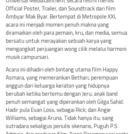
Universal Mediatainment secara resmi merilis
Official Poster, Trailer, dan Soundtrack dari film
Ambyar Mak Byar. Bertempat di Metropole XXI,
acara ini menjadi momen penuh makna yang
diramaikan oleh para pemain, kru, dan media, semua
bersatu untuk merayakan sebuah karya yang
mengangkat perjuangan wong cilik melalui harmoni
musik campursari.
Acara ini dihadiri oleh bintang utama film Happy
Asmara, yang memerankan Bethari, perempuan
anggun dari keluarga keraton yang hidupnya
berubah ketika bertemu dengan Jeru, anak band
penuh semangat yang diperankan oleh Gilga Sahid.
Hadir pula Evan Loss, sebagai Rick; dan Angie
Williams, sebagai Aruna. Tidak hanya itu, sang
sutradara sekaligus penulis skenario, Puguh P.S.