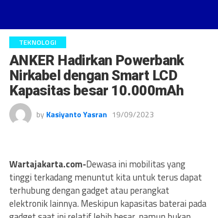
TEKNOLOGI
ANKER Hadirkan Powerbank
Nirkabel dengan Smart LCD
Kapasitas besar 10.000mAh
by
Kasiyanto Yasran
19/09/2023
Wartajakarta.com-
Dewasa ini mobilitas yang
tinggi terkadang menuntut kita untuk terus dapat
terhubung dengan gadget atau perangkat
elektronik lainnya. Meskipun kapasitas baterai pada
gadget saat ini relatif lebih besar, namun bukan