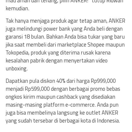
mau aman dan tenang, pilih ANKER!” tutup Ridwan
kemudian.
Tak hanya menjaga produk agar tetap aman, ANKER
juga melindungi power bank yang Anda beli dengan
garansi 18 bulan. Bahkan Anda bisa tukar yang baru
jika saat membeli dari marketplace Shopee maupun
Tokopedia, produk yang diterima rusak karena
kesalahan pabrik dengan menyertakan video
unboxing.
Dapatkan pula diskon 40% dari harga Rp999,000
menjadi Rp599,000 dengan berbagai promo bebas
ongkos kirim maupun cashback yang disediakan
masing-masing platform e-commerce. Anda pun
juga bisa membelinya langsung ke outlet ANKER
yang sudah tersebar di berbagai kota di Indonesia.