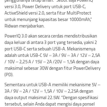
penggunanya tetap aman. “Sebut saja PowerIQ
versi 3.0, Power Delivery untuk port USB-C,
ActiveShield versi 2.0, serta fitur MultiProtect
untuk menunjang kapasitas besar 10000mAh,”
Ridwan menjabarkan.
PowerIQ 3.0 akan secara cerdas mendistribusikan
daya keluar di antara 3 port yang tersedia, yakni 2
port USB-C serta sebuah USB-A. Mekanismenya
adalah untuk USB-C 5V ⎓ 3A / 9V ⎓ 3A / 12V ⎓ 2,5A
/ 10V ⎓ 2,25 A / 15V ⎓ 2A /20V ⎓ 1,5A dengan daya
maksimal sebesar 30W dengan fitur PowerDelivery
(PD).
Sementara untuk USB-A memiliki mekanisme 5V ⎓
3A / 9V ⎓ 2A / 12V ⎓ 1,5A / 10V ⎓ 2,25A dengan
daya output maksimal 22.5W. “Dengan spesifikasi
tersebut, selain Anda dapat mengisi daya ponsel