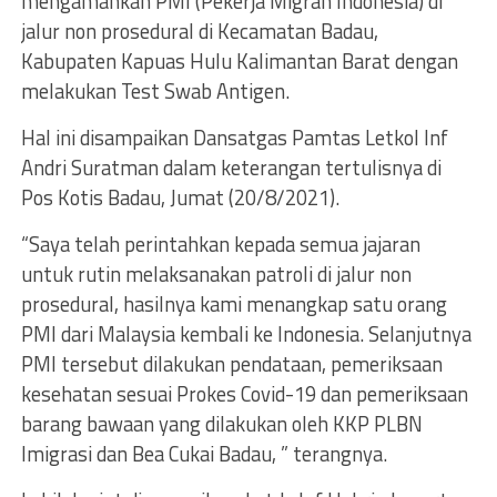
mengamankan PMI (Pekerja Migran Indonesia) di
jalur non prosedural di Kecamatan Badau,
Kabupaten Kapuas Hulu Kalimantan Barat dengan
melakukan Test Swab Antigen.
Hal ini disampaikan Dansatgas Pamtas Letkol Inf
Andri Suratman dalam keterangan tertulisnya di
Pos Kotis Badau, Jumat (20/8/2021).
“Saya telah perintahkan kepada semua jajaran
untuk rutin melaksanakan patroli di jalur non
prosedural, hasilnya kami menangkap satu orang
PMI dari Malaysia kembali ke Indonesia. Selanjutnya
PMI tersebut dilakukan pendataan, pemeriksaan
kesehatan sesuai Prokes Covid-19 dan pemeriksaan
barang bawaan yang dilakukan oleh KKP PLBN
Imigrasi dan Bea Cukai Badau, ” terangnya.