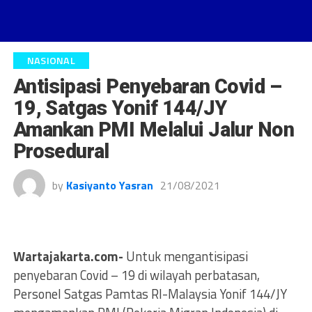
NASIONAL
Antisipasi Penyebaran Covid –
19, Satgas Yonif 144/JY
Amankan PMI Melalui Jalur Non
Prosedural
by
Kasiyanto Yasran
21/08/2021
Wartajakarta.com-
Untuk mengantisipasi
penyebaran Covid – 19 di wilayah perbatasan,
Personel Satgas Pamtas RI-Malaysia Yonif 144/JY