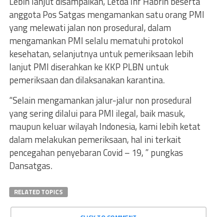
Lebih lanjut disampaikan, Letda Inf Habrin beserta
anggota Pos Satgas mengamankan satu orang PMI
yang melewati jalan non prosedural, dalam
mengamankan PMI selalu mematuhi protokol
kesehatan, selanjutnya untuk pemeriksaan lebih
lanjut PMI diserahkan ke KKP PLBN untuk
pemeriksaan dan dilaksanakan karantina.
“Selain mengamankan jalur-jalur non prosedural
yang sering dilalui para PMI ilegal, baik masuk,
maupun keluar wilayah Indonesia, kami lebih ketat
dalam melakukan pemeriksaan, hal ini terkait
pencegahan penyebaran Covid – 19, ” pungkas
Dansatgas.
RELATED TOPICS