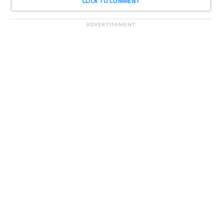
CLICK TO COMMENT
ADVERTISEMENT