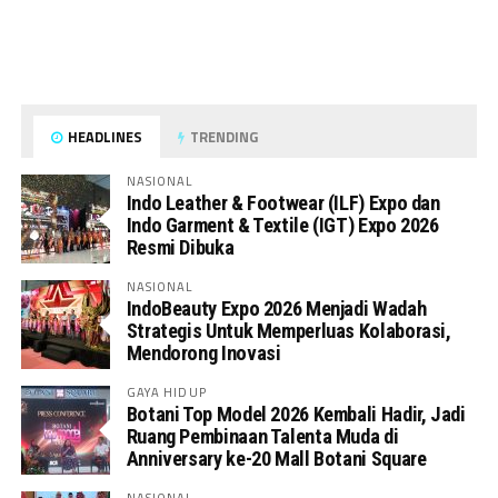
HEADLINES
TRENDING
NASIONAL
Indo Leather & Footwear (ILF) Expo dan
Indo Garment & Textile (IGT) Expo 2026
Resmi Dibuka
NASIONAL
IndoBeauty Expo 2026 Menjadi Wadah
Strategis Untuk Memperluas Kolaborasi,
Mendorong Inovasi
GAYA HIDUP
Botani Top Model 2026 Kembali Hadir, Jadi
Ruang Pembinaan Talenta Muda di
Anniversary ke-20 Mall Botani Square
NASIONAL