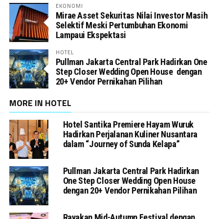
EKONOMI
Mirae Asset Sekuritas Nilai Investor Masih
Selektif Meski Pertumbuhan Ekonomi
Lampaui Ekspektasi
HOTEL
Pullman Jakarta Central Park Hadirkan One
Step Closer Wedding Open House dengan
20+ Vendor Pernikahan Pilihan
MORE IN HOTEL
Hotel Santika Premiere Hayam Wuruk
Hadirkan Perjalanan Kuliner Nusantara
dalam “Journey of Sunda Kelapa”
Pullman Jakarta Central Park Hadirkan
One Step Closer Wedding Open House
dengan 20+ Vendor Pernikahan Pilihan
Rayakan Mid-Autumn Festival dengan