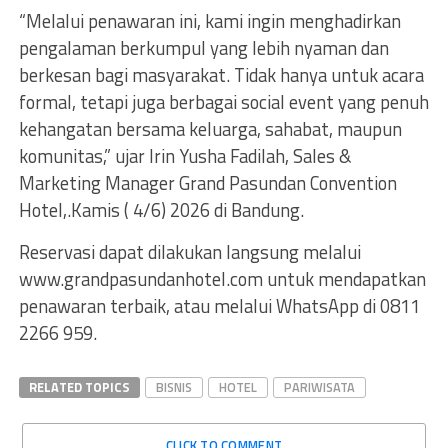
“Melalui penawaran ini, kami ingin menghadirkan
pengalaman berkumpul yang lebih nyaman dan
berkesan bagi masyarakat. Tidak hanya untuk acara
formal, tetapi juga berbagai social event yang penuh
kehangatan bersama keluarga, sahabat, maupun
komunitas,” ujar Irin Yusha Fadilah, Sales &
Marketing Manager Grand Pasundan Convention
Hotel,.Kamis ( 4/6) 2026 di Bandung.
Reservasi dapat dilakukan langsung melalui
www.grandpasundanhotel.com untuk mendapatkan
penawaran terbaik, atau melalui WhatsApp di 0811
2266 959.
RELATED TOPICS
BISNIS
HOTEL
PARIWISATA
CLICK TO COMMENT