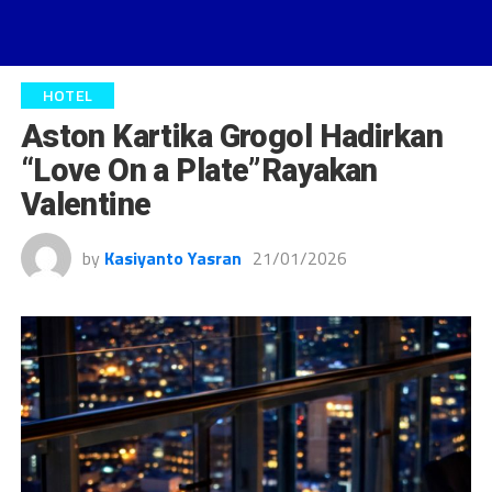
HOTEL
Aston Kartika Grogol Hadirkan
“Love On a Plate”Rayakan
Valentine
by
Kasiyanto Yasran
21/01/2026