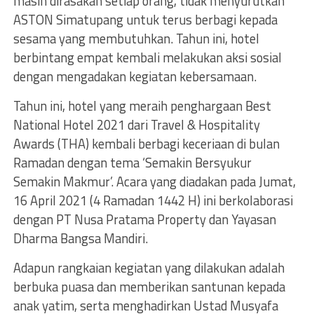
masih dirasakan setiap orang, tidak menyurutkan
ASTON Simatupang untuk terus berbagi kepada
sesama yang membutuhkan. Tahun ini, hotel
berbintang empat kembali melakukan aksi sosial
dengan mengadakan kegiatan kebersamaan.
Tahun ini, hotel yang meraih penghargaan Best
National Hotel 2021 dari Travel & Hospitality
Awards (THA) kembali berbagi keceriaan di bulan
Ramadan dengan tema ‘Semakin Bersyukur
Semakin Makmur’. Acara yang diadakan pada Jumat,
16 April 2021 (4 Ramadan 1442 H) ini berkolaborasi
dengan PT Nusa Pratama Property dan Yayasan
Dharma Bangsa Mandiri.
Adapun rangkaian kegiatan yang dilakukan adalah
berbuka puasa dan memberikan santunan kepada
anak yatim, serta menghadirkan Ustad Musyafa