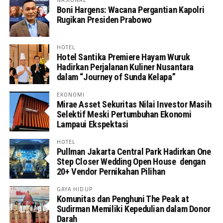
Boni Hargens: Wacana Pergantian Kapolri
Rugikan Presiden Prabowo
HOTEL
Hotel Santika Premiere Hayam Wuruk
Hadirkan Perjalanan Kuliner Nusantara
dalam “Journey of Sunda Kelapa”
EKONOMI
Mirae Asset Sekuritas Nilai Investor Masih
Selektif Meski Pertumbuhan Ekonomi
Lampaui Ekspektasi
HOTEL
Pullman Jakarta Central Park Hadirkan One
Step Closer Wedding Open House dengan
20+ Vendor Pernikahan Pilihan
GAYA HIDUP
Komunitas dan Penghuni The Peak at
Sudirman Memiliki Kepedulian dalam Donor
Darah