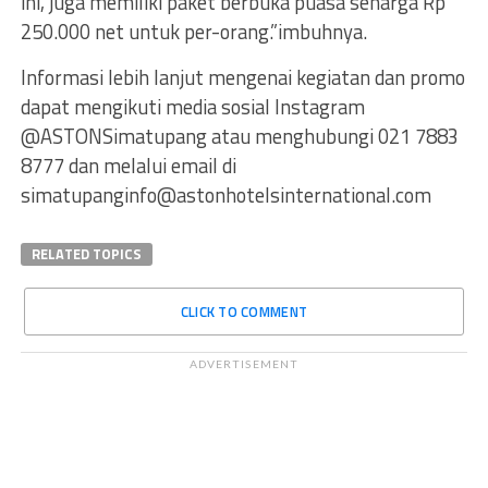
ini, juga memiliki paket berbuka puasa seharga Rp
250.000 net untuk per-orang.”imbuhnya.
Informasi lebih lanjut mengenai kegiatan dan promo
dapat mengikuti media sosial Instagram
@ASTONSimatupang atau menghubungi 021 7883
8777 dan melalui email di
simatupanginfo@astonhotelsinternational.com
RELATED TOPICS
CLICK TO COMMENT
ADVERTISEMENT