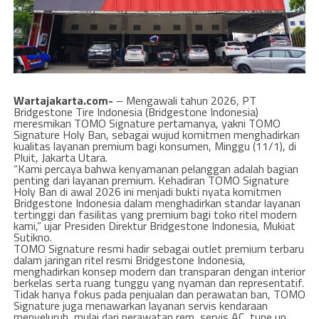
Wartajakarta.com-
– Mengawali tahun 2026, PT
Bridgestone Tire Indonesia (Bridgestone Indonesia)
meresmikan TOMO Signature pertamanya, yakni TOMO
Signature Holy Ban, sebagai wujud komitmen menghadirkan
kualitas layanan premium bagi konsumen, Minggu (11/1), di
Pluit, Jakarta Utara.
“Kami percaya bahwa kenyamanan pelanggan adalah bagian
penting dari layanan premium. Kehadiran TOMO Signature
Holy Ban di awal 2026 ini menjadi bukti nyata komitmen
Bridgestone Indonesia dalam menghadirkan standar layanan
tertinggi dan fasilitas yang premium bagi toko ritel modern
kami,” ujar Presiden Direktur Bridgestone Indonesia, Mukiat
Sutikno.
TOMO Signature resmi hadir sebagai outlet premium terbaru
dalam jaringan ritel resmi Bridgestone Indonesia,
menghadirkan konsep modern dan transparan dengan interior
berkelas serta ruang tunggu yang nyaman dan representatif.
Tidak hanya fokus pada penjualan dan perawatan ban, TOMO
Signature juga menawarkan layanan servis kendaraan
menyeluruh, mulai dari perawatan rem, servis AC, tune up