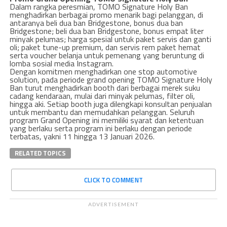
Dalam rangka peresmian, TOMO Signature Holy Ban
menghadirkan berbagai promo menarik bagi pelanggan, di
antaranya beli dua ban Bridgestone, bonus dua ban
Bridgestone; beli dua ban Bridgestone, bonus empat liter
minyak pelumas; harga spesial untuk paket servis dan ganti
oli; paket tune-up premium, dan servis rem paket hemat
serta voucher belanja untuk pemenang yang beruntung di
lomba sosial media Instagram.
Dengan komitmen menghadirkan one stop automotive
solution, pada periode grand opening TOMO Signature Holy
Ban turut menghadirkan booth dari berbagai merek suku
cadang kendaraan, mulai dari minyak pelumas, filter oli,
hingga aki. Setiap booth juga dilengkapi konsultan penjualan
untuk membantu dan memudahkan pelanggan. Seluruh
program Grand Opening ini memiliki syarat dan ketentuan
yang berlaku serta program ini berlaku dengan periode
terbatas, yakni 11 hingga 13 Januari 2026.
RELATED TOPICS
CLICK TO COMMENT
ADVERTISEMENT