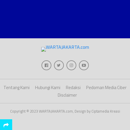
Tentang Kami
Hubungi Kami
Redaksi
Pedoman Media Ciber
Disclaimer
Copyright © 2023 WARTAJAKARTA.com, Design by Ciptamedia Kreasi