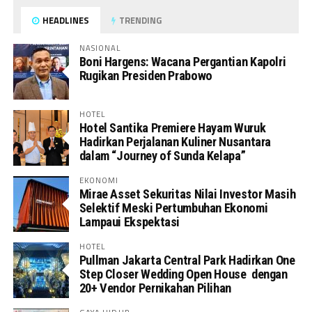
HEADLINES
TRENDING
NASIONAL
Boni Hargens: Wacana Pergantian Kapolri
Rugikan Presiden Prabowo
HOTEL
Hotel Santika Premiere Hayam Wuruk
Hadirkan Perjalanan Kuliner Nusantara
dalam “Journey of Sunda Kelapa”
EKONOMI
Mirae Asset Sekuritas Nilai Investor Masih
Selektif Meski Pertumbuhan Ekonomi
Lampaui Ekspektasi
HOTEL
Pullman Jakarta Central Park Hadirkan One
Step Closer Wedding Open House dengan
20+ Vendor Pernikahan Pilihan