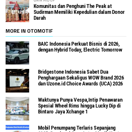
GAYA HIDUP
Komunitas dan Penghuni The Peak at
Sudirman Memiliki Kepedulian dalam Donor
Darah
MORE IN OTOMOTIF
BAIC Indonesia Perkuat Bisnis di 2026,
dengan Hybrid Today, Electric Tomorrow
Bridgestone Indonesia Sabet Dua
Penghargaan Sekaligus WOW Brand 2026
dan Uzone.id Choice Awards (UCA) 2026
Waktunya Punya Vespa,Intip Penawaran
Spesial Wheel Rims hingga Lucky Dip di
Bintaro Jaya Xchange 1
Mobil Penumpang Terlaris Sepanjang