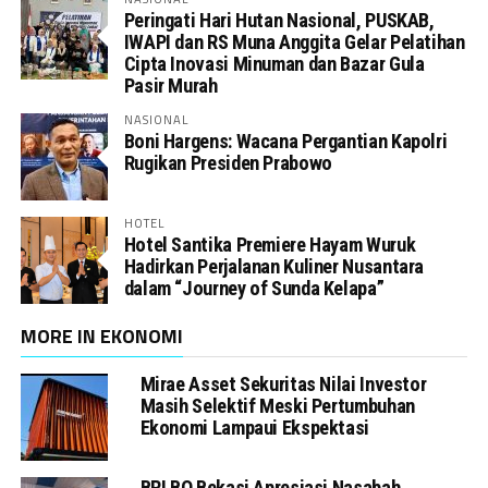
Peringati Hari Hutan Nasional, PUSKAB,
IWAPI dan RS Muna Anggita Gelar Pelatihan
Cipta Inovasi Minuman dan Bazar Gula
Pasir Murah
NASIONAL
Boni Hargens: Wacana Pergantian Kapolri
Rugikan Presiden Prabowo
HOTEL
Hotel Santika Premiere Hayam Wuruk
Hadirkan Perjalanan Kuliner Nusantara
dalam “Journey of Sunda Kelapa”
MORE IN EKONOMI
Mirae Asset Sekuritas Nilai Investor
Masih Selektif Meski Pertumbuhan
Ekonomi Lampaui Ekspektasi
BRI BO Bekasi Apresiasi Nasabah