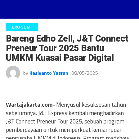
EKONOMI
Bareng Edho Zell, J&T Connect
Preneur Tour 2025 Bantu
UMKM Kuasai Pasar Digital
by
Kasiyanto Yasran
08/05/2025
Wartajakarta.com-
Menyusul kesuksesan tahun
sebelumnya, J&T Express kembali menghadirkan
J&T Connect Preneur Tour 2025, sebuah program
pemberdayaan untuk memperkuat kemampuan
pengusaha UMKM di Indonesia. Program roadshow