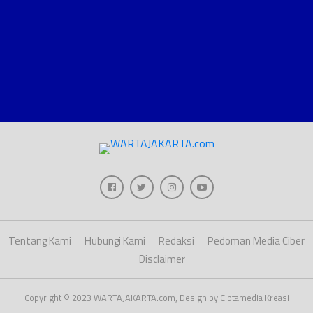
Tentang Kami
Hubungi Kami
Redaksi
Pedoman Media Ciber
Disclaimer
Copyright © 2023 WARTAJAKARTA.com, Design by Ciptamedia Kreasi