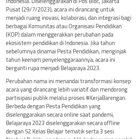
Indonesia. Diselenggarakan di Pos Bloc, Jakarta
Pusat (29/7/2023), acara ini dirancang untuk
menjadi ruang inovasi, kolaborasi, dan integrasi bagi
berbagai Komunitas atau Organisasi Pendidikan
(KOP) dalam menggerakkan perubahan pada
ekosistem pendidikan di Indonesia. Jika tahun
sebelumnya dinamai Pesta Pendidikan, menginjak
tahun keenam penyelenggaraannya, acara ini
berganti rupa menjadi Belajaraya 2023.
Perubahan nama ini menandai transformasi konsep
acara yang dirancang lebih variatif dan mendorong
partisipasi publik melalui proses #KerjaBarengan.
Berbeda dengan Pesta Pendidikan yang
diselenggarakan secara online saat pandemi,
Belajaraya 2023 diselenggarakan secara offline
dengan 52 Kelas Belajar tematik serta 3 sesi