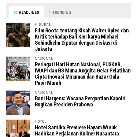
HEADLINES
TRENDING
HIBURAN
Film Roots tentang Kisah Walter Spies dan
Kritik terhadap Bali Kini karya Michael
Schindhelm Diputar dengan Diskusi di
Jakarta
NASIONAL
Peringati Hari Hutan Nasional, PUSKAB,
IWAPI dan RS Muna Anggita Gelar Pelatihan
Cipta Inovasi Minuman dan Bazar Gula
Pasir Murah
NASIONAL
Boni Hargens: Wacana Pergantian Kapolri
Rugikan Presiden Prabowo
HOTEL
Hotel Santika Premiere Hayam Wuruk
Hadirkan Perjalanan Kuliner Nusantara