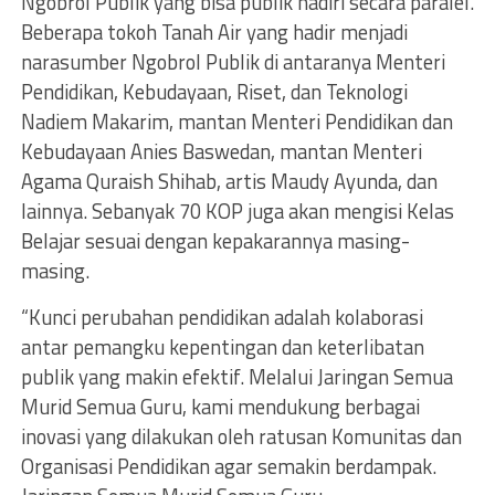
Ngobrol Publik yang bisa publik hadiri secara paralel.
Beberapa tokoh Tanah Air yang hadir menjadi
narasumber Ngobrol Publik di antaranya Menteri
Pendidikan, Kebudayaan, Riset, dan Teknologi
Nadiem Makarim, mantan Menteri Pendidikan dan
Kebudayaan Anies Baswedan, mantan Menteri
Agama Quraish Shihab, artis Maudy Ayunda, dan
lainnya. Sebanyak 70 KOP juga akan mengisi Kelas
Belajar sesuai dengan kepakarannya masing-
masing.
“Kunci perubahan pendidikan adalah kolaborasi
antar pemangku kepentingan dan keterlibatan
publik yang makin efektif. Melalui Jaringan Semua
Murid Semua Guru, kami mendukung berbagai
inovasi yang dilakukan oleh ratusan Komunitas dan
Organisasi Pendidikan agar semakin berdampak.