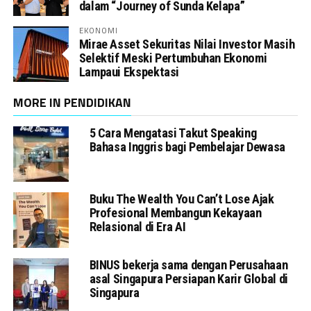
dalam “Journey of Sunda Kelapa”
EKONOMI
Mirae Asset Sekuritas Nilai Investor Masih
Selektif Meski Pertumbuhan Ekonomi
Lampaui Ekspektasi
MORE IN PENDIDIKAN
5 Cara Mengatasi Takut Speaking
Bahasa Inggris bagi Pembelajar Dewasa
Buku The Wealth You Can’t Lose Ajak
Profesional Membangun Kekayaan
Relasional di Era AI
BINUS bekerja sama dengan Perusahaan
asal Singapura Persiapan Karir Global di
Singapura