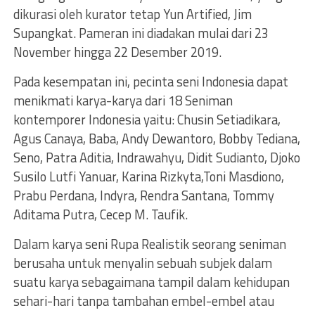
dikurasi oleh kurator tetap Yun Artified, Jim
Supangkat. Pameran ini diadakan mulai dari 23
November hingga 22 Desember 2019.
Pada kesempatan ini, pecinta seni Indonesia dapat
menikmati karya-karya dari 18 Seniman
kontemporer lndonesia yaitu: Chusin Setiadikara,
Agus Canaya, Baba, Andy Dewantoro, Bobby Tediana,
Seno, Patra Aditia, Indrawahyu, Didit Sudianto, Djoko
Susilo Lutfi Yanuar, Karina Rizkyta,Toni Masdiono,
Prabu Perdana, Indyra, Rendra Santana, Tommy
Aditama Putra, Cecep M. Taufik.
Dalam karya seni Rupa Realistik seorang seniman
berusaha untuk menyalin sebuah subjek dalam
suatu karya sebagaimana tampil dalam kehidupan
sehari-hari tanpa tambahan embel-embel atau