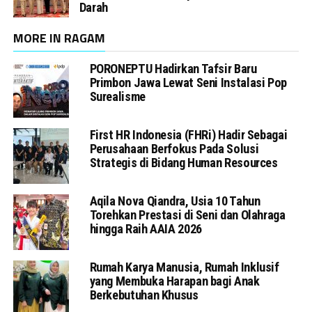
Darah
MORE IN RAGAM
PORONEPTU Hadirkan Tafsir Baru
Primbon Jawa Lewat Seni Instalasi Pop
Surealisme
First HR Indonesia (FHRi) Hadir Sebagai
Perusahaan Berfokus Pada Solusi
Strategis di Bidang Human Resources
Aqila Nova Qiandra, Usia 10 Tahun
Torehkan Prestasi di Seni dan Olahraga
hingga Raih AAIA 2026
Rumah Karya Manusia, Rumah Inklusif
yang Membuka Harapan bagi Anak
Berkebutuhan Khusus