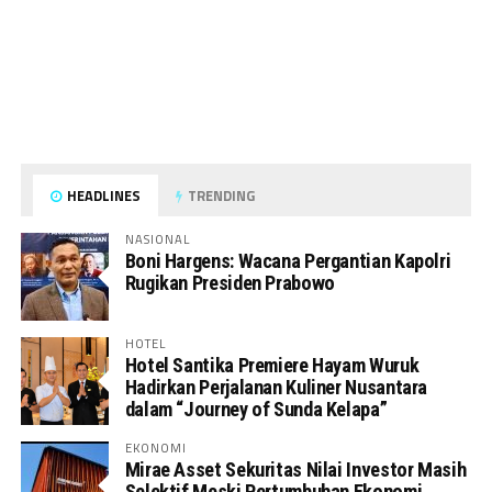
HEADLINES
TRENDING
NASIONAL
Boni Hargens: Wacana Pergantian Kapolri
Rugikan Presiden Prabowo
HOTEL
Hotel Santika Premiere Hayam Wuruk
Hadirkan Perjalanan Kuliner Nusantara
dalam “Journey of Sunda Kelapa”
EKONOMI
Mirae Asset Sekuritas Nilai Investor Masih
Selektif Meski Pertumbuhan Ekonomi