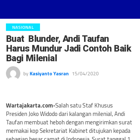
NASIONAL
Buat Blunder, Andi Taufan
Harus Mundur Jadi Contoh Baik
Bagi Milenial
by
Kasiyanto Yasran
15/04/2020
Wartajakarta.com-
Salah satu Staf Khusus
Presiden Joko Widodo dari kalangan milenial, Andi
Taufan membuat heboh dengan mengirimkan surat
memakai kop Sekretariat Kabinet ditujukan kepada
sebagian besar camat di Indonesia. Surat tanggal 1