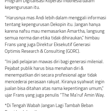
Program Digitalisasi Koperasi Indonesia dalam
kepengurusan itu.
“Harusnya mas Andi lebih dalam menggali informasi
tentang kepengurusan Dekopin itu. Jangan hanya
karena nafsu mau memasarkan Amartha, langsung
semua norma dan etika tidak dihiraukan,” himbau
Frans yang juga Direktur Eksekutif Generasi
Optimis Research & Consulting (GORC).
“Ini jadi pelajaran mawas diri bagi generasi milenial.
Pejabat publik harus bisa menahan diri &
menempatkan diri secara profesional agar tidak
mencederai perasaan rakyat. Kiranya syahwat ingin
jualan bisa ditahan atas nama kepentingan umum,”
ujar Frans yang juga penulis “The Ma’ruf Amin Way.
*Di Tengah Wabah Jangan Lagi Tambah Beban