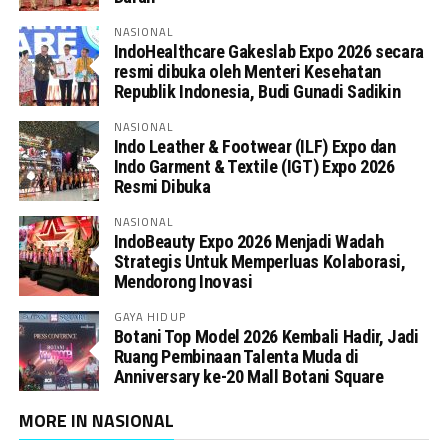
NASIONAL
IndoHealthcare Gakeslab Expo 2026 secara
resmi dibuka oleh Menteri Kesehatan
Republik Indonesia, Budi Gunadi Sadikin
NASIONAL
Indo Leather & Footwear (ILF) Expo dan
Indo Garment & Textile (IGT) Expo 2026
Resmi Dibuka
NASIONAL
IndoBeauty Expo 2026 Menjadi Wadah
Strategis Untuk Memperluas Kolaborasi,
Mendorong Inovasi
GAYA HIDUP
Botani Top Model 2026 Kembali Hadir, Jadi
Ruang Pembinaan Talenta Muda di
Anniversary ke-20 Mall Botani Square
MORE IN NASIONAL