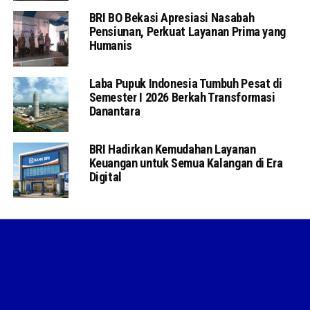
BRI BO Bekasi Apresiasi Nasabah
Pensiunan, Perkuat Layanan Prima yang
Humanis
Laba Pupuk Indonesia Tumbuh Pesat di
Semester I 2026 Berkah Transformasi
Danantara
BRI Hadirkan Kemudahan Layanan
Keuangan untuk Semua Kalangan di Era
Digital