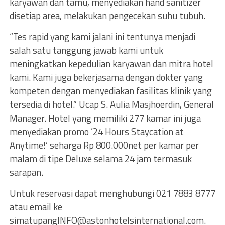
karyawan dan tamu, menyediakan hand sanitizer
disetiap area, melakukan pengecekan suhu tubuh.
“Tes rapid yang kami jalani ini tentunya menjadi
salah satu tanggung jawab kami untuk
meningkatkan kepedulian karyawan dan mitra hotel
kami. Kami juga bekerjasama dengan dokter yang
kompeten dengan menyediakan fasilitas klinik yang
tersedia di hotel.” Ucap S. Aulia Masjhoerdin, General
Manager. Hotel yang memiliki 277 kamar ini juga
menyediakan promo ’24 Hours Staycation at
Anytime!’ seharga Rp 800.000net per kamar per
malam di tipe Deluxe selama 24 jam termasuk
sarapan.
Untuk reservasi dapat menghubungi 021 7883 8777
atau email ke
simatupangINFO@astonhotelsinternational.com
.