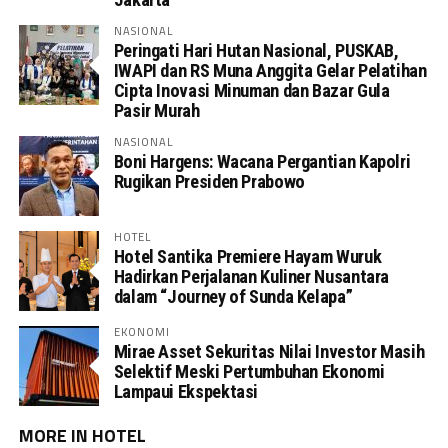
NASIONAL
Peringati Hari Hutan Nasional, PUSKAB,
IWAPI dan RS Muna Anggita Gelar Pelatihan
Cipta Inovasi Minuman dan Bazar Gula
Pasir Murah
NASIONAL
Boni Hargens: Wacana Pergantian Kapolri
Rugikan Presiden Prabowo
HOTEL
Hotel Santika Premiere Hayam Wuruk
Hadirkan Perjalanan Kuliner Nusantara
dalam “Journey of Sunda Kelapa”
EKONOMI
Mirae Asset Sekuritas Nilai Investor Masih
Selektif Meski Pertumbuhan Ekonomi
Lampaui Ekspektasi
MORE IN HOTEL