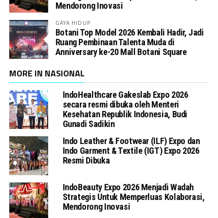
Mendorong Inovasi
GAYA HIDUP
Botani Top Model 2026 Kembali Hadir, Jadi
Ruang Pembinaan Talenta Muda di
Anniversary ke-20 Mall Botani Square
MORE IN NASIONAL
IndoHealthcare Gakeslab Expo 2026
secara resmi dibuka oleh Menteri
Kesehatan Republik Indonesia, Budi
Gunadi Sadikin
Indo Leather & Footwear (ILF) Expo dan
Indo Garment & Textile (IGT) Expo 2026
Resmi Dibuka
IndoBeauty Expo 2026 Menjadi Wadah
Strategis Untuk Memperluas Kolaborasi,
Mendorong Inovasi