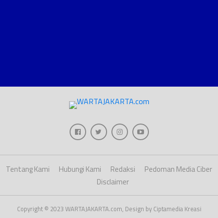
Tentang Kami
Hubungi Kami
Redaksi
Pedoman Media Ciber
Disclaimer
Copyright © 2023 WARTAJAKARTA.com, Design by Ciptamedia Kreasi