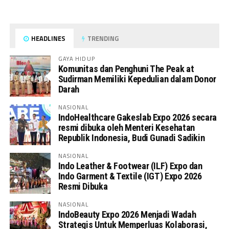
HEADLINES
TRENDING
GAYA HIDUP
Komunitas dan Penghuni The Peak at
Sudirman Memiliki Kepedulian dalam Donor
Darah
NASIONAL
IndoHealthcare Gakeslab Expo 2026 secara
resmi dibuka oleh Menteri Kesehatan
Republik Indonesia, Budi Gunadi Sadikin
NASIONAL
Indo Leather & Footwear (ILF) Expo dan
Indo Garment & Textile (IGT) Expo 2026
Resmi Dibuka
NASIONAL
IndoBeauty Expo 2026 Menjadi Wadah
Strategis Untuk Memperluas Kolaborasi,