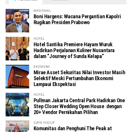
NASIONAL
Boni Hargens: Wacana Pergantian Kapolri
Rugikan Presiden Prabowo
HOTEL
Hotel Santika Premiere Hayam Wuruk
Hadirkan Perjalanan Kuliner Nusantara
dalam “Journey of Sunda Kelapa”
EKONOMI
Mirae Asset Sekuritas Nilai Investor Masih
Selektif Meski Pertumbuhan Ekonomi
Lampaui Ekspektasi
HOTEL
Pullman Jakarta Central Park Hadirkan One
Step Closer Wedding Open House dengan
20+ Vendor Pernikahan Pilihan
GAYA HIDUP
Komunitas dan Penghuni The Peak at