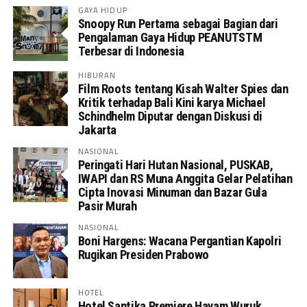
GAYA HIDUP
Snoopy Run Pertama sebagai Bagian dari
Pengalaman Gaya Hidup PEANUTSTM
Terbesar di Indonesia
HIBURAN
Film Roots tentang Kisah Walter Spies dan
Kritik terhadap Bali Kini karya Michael
Schindhelm Diputar dengan Diskusi di
Jakarta
NASIONAL
Peringati Hari Hutan Nasional, PUSKAB,
IWAPI dan RS Muna Anggita Gelar Pelatihan
Cipta Inovasi Minuman dan Bazar Gula
Pasir Murah
NASIONAL
Boni Hargens: Wacana Pergantian Kapolri
Rugikan Presiden Prabowo
HOTEL
Hotel Santika Premiere Hayam Wuruk