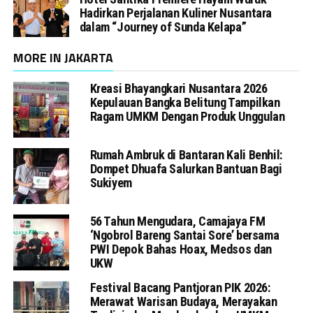
Hadirkan Perjalanan Kuliner Nusantara
dalam “Journey of Sunda Kelapa”
MORE IN JAKARTA
Kreasi Bhayangkari Nusantara 2026
Kepulauan Bangka Belitung Tampilkan
Ragam UMKM Dengan Produk Unggulan
Rumah Ambruk di Bantaran Kali Benhil:
Dompet Dhuafa Salurkan Bantuan Bagi
Sukiyem
56 Tahun Mengudara, Camajaya FM
‘Ngobrol Bareng Santai Sore’ bersama
PWI Depok Bahas Hoax, Medsos dan
UKW
Festival Bacang Pantjoran PIK 2026:
Merawat Warisan Budaya, Merayakan