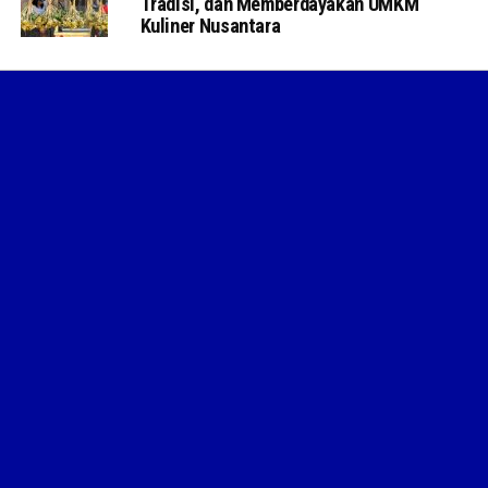
Tradisi, dan Memberdayakan UMKM
Kuliner Nusantara