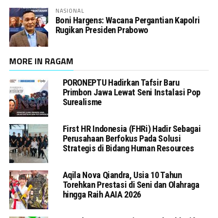
NASIONAL
Boni Hargens: Wacana Pergantian Kapolri
Rugikan Presiden Prabowo
MORE IN RAGAM
PORONEPTU Hadirkan Tafsir Baru
Primbon Jawa Lewat Seni Instalasi Pop
Surealisme
First HR Indonesia (FHRi) Hadir Sebagai
Perusahaan Berfokus Pada Solusi
Strategis di Bidang Human Resources
Aqila Nova Qiandra, Usia 10 Tahun
Torehkan Prestasi di Seni dan Olahraga
hingga Raih AAIA 2026