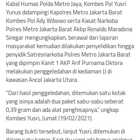
Kabid Humas Polda Metro Jaya, Kombes Pol Yusri
Yunus didampingi Kapolres Metro Jakarta Barat
Kombes Pol Ady Wibowo serta Kasat Narkoba
Polres Metro Jakarta Barat Akbp Ronaldo Maradona
Siregar mengungkapkan, berawal dari laporan
masyarakat kemudian dilakukan penyelidikan hingga
penyidik Satresnarkoba Polres Metro Jakarta Barat
yang dipimpin Kanit 1 AKP Arif Purnama Oktora
melakukan penggeledahan di kediaman JJ di
kawasan Ancol Jakarta Utara.
“Dari hasil penggeledahan, ditemukan satu kotak
yang isinya adalah dua paket sabu-sabu seberat
0,39 gram dan ada alat penghisapnya,” ungkap
Kombes Yusri, Jumat (19/02/2021).
Barang bukti tersebut, lanjut Yusri, ditemukan di
dalam satu kamar. Saat itu yang ada hanya anaknya