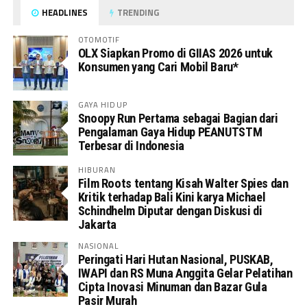
HEADLINES
TRENDING
OTOMOTIF
OLX Siapkan Promo di GIIAS 2026 untuk
Konsumen yang Cari Mobil Baru*
GAYA HIDUP
Snoopy Run Pertama sebagai Bagian dari
Pengalaman Gaya Hidup PEANUTSTM
Terbesar di Indonesia
HIBURAN
Film Roots tentang Kisah Walter Spies dan
Kritik terhadap Bali Kini karya Michael
Schindhelm Diputar dengan Diskusi di
Jakarta
NASIONAL
Peringati Hari Hutan Nasional, PUSKAB,
IWAPI dan RS Muna Anggita Gelar Pelatihan
Cipta Inovasi Minuman dan Bazar Gula
Pasir Murah