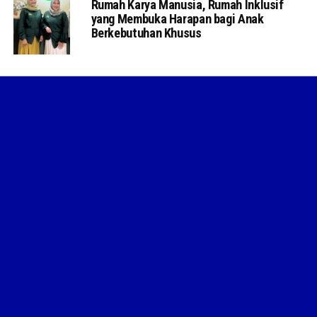
Rumah Karya Manusia, Rumah Inklusif
yang Membuka Harapan bagi Anak
Berkebutuhan Khusus