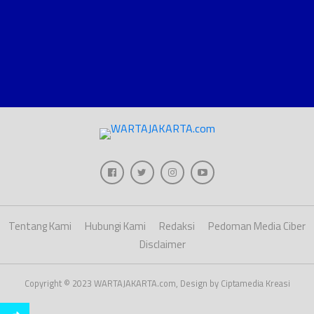
Tentang Kami
Hubungi Kami
Redaksi
Pedoman Media Ciber
Disclaimer
Copyright © 2023 WARTAJAKARTA.com, Design by Ciptamedia Kreasi