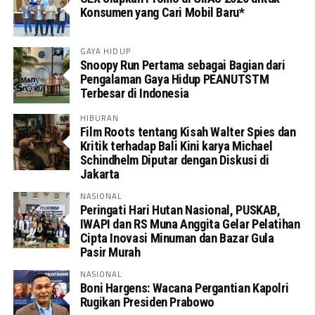
Konsumen yang Cari Mobil Baru*
GAYA HIDUP
Snoopy Run Pertama sebagai Bagian dari
Pengalaman Gaya Hidup PEANUTSTM
Terbesar di Indonesia
HIBURAN
Film Roots tentang Kisah Walter Spies dan
Kritik terhadap Bali Kini karya Michael
Schindhelm Diputar dengan Diskusi di
Jakarta
NASIONAL
Peringati Hari Hutan Nasional, PUSKAB,
IWAPI dan RS Muna Anggita Gelar Pelatihan
Cipta Inovasi Minuman dan Bazar Gula
Pasir Murah
NASIONAL
Boni Hargens: Wacana Pergantian Kapolri
Rugikan Presiden Prabowo