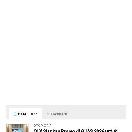
HEADLINES
TRENDING
OTOMOTIF
OLX Siapkan Promo di GIIAS 2026 untuk