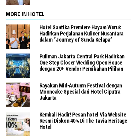
MORE IN HOTEL
Hotel Santika Premiere Hayam Wuruk
Hadirkan Perjalanan Kuliner Nusantara
dalam “Journey of Sunda Kelapa”
Pullman Jakarta Central Park Hadirkan
One Step Closer Wedding Open House
dengan 20+ Vendor Pernikahan Pilihan
Rayakan Mid-Autumn Festival dengan
Mooncake Spesial dari Hotel Ciputra
Jakarta
Kembali Hadir! Pesan hotel Via Website
Resmi Diskon 40% Di The Tavia Heritage
Hotel