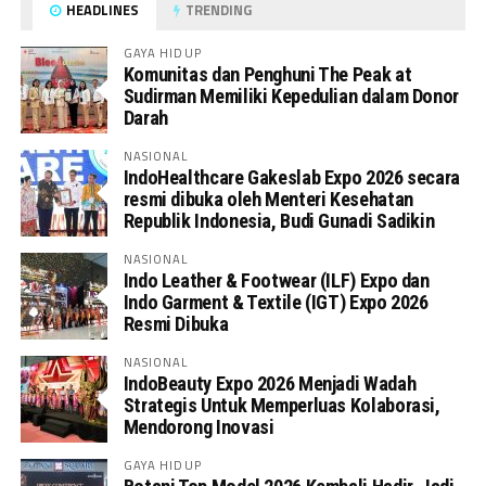
HEADLINES
TRENDING
GAYA HIDUP
Komunitas dan Penghuni The Peak at
Sudirman Memiliki Kepedulian dalam Donor
Darah
NASIONAL
IndoHealthcare Gakeslab Expo 2026 secara
resmi dibuka oleh Menteri Kesehatan
Republik Indonesia, Budi Gunadi Sadikin
NASIONAL
Indo Leather & Footwear (ILF) Expo dan
Indo Garment & Textile (IGT) Expo 2026
Resmi Dibuka
NASIONAL
IndoBeauty Expo 2026 Menjadi Wadah
Strategis Untuk Memperluas Kolaborasi,
Mendorong Inovasi
GAYA HIDUP