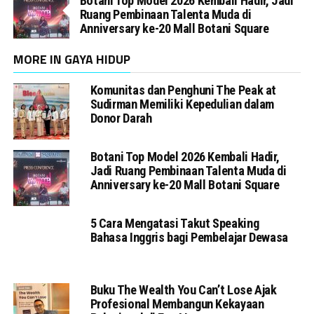
Botani Top Model 2026 Kembali Hadir, Jadi
Ruang Pembinaan Talenta Muda di
Anniversary ke-20 Mall Botani Square
MORE IN GAYA HIDUP
Komunitas dan Penghuni The Peak at
Sudirman Memiliki Kepedulian dalam
Donor Darah
Botani Top Model 2026 Kembali Hadir,
Jadi Ruang Pembinaan Talenta Muda di
Anniversary ke-20 Mall Botani Square
5 Cara Mengatasi Takut Speaking
Bahasa Inggris bagi Pembelajar Dewasa
Buku The Wealth You Can’t Lose Ajak
Profesional Membangun Kekayaan