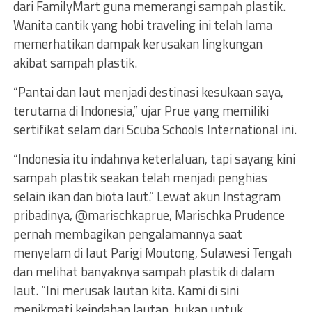
dari FamilyMart guna memerangi sampah plastik.
Wanita cantik yang hobi traveling ini telah lama
memerhatikan dampak kerusakan lingkungan
akibat sampah plastik.
“Pantai dan laut menjadi destinasi kesukaan saya,
terutama di Indonesia,” ujar Prue yang memiliki
sertifikat selam dari Scuba Schools International ini.
“Indonesia itu indahnya keterlaluan, tapi sayang kini
sampah plastik seakan telah menjadi penghias
selain ikan dan biota laut.” Lewat akun lnstagram
pribadinya, @marischkaprue, Marischka Prudence
pernah membagikan pengalamannya saat
menyelam di laut Parigi Moutong, Sulawesi Tengah
dan melihat banyaknya sampah plastik di dalam
laut. “lni merusak lautan kita. Kami di sini
menikmati keindahan lautan, bukan untuk