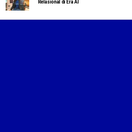
Relasional di Era AI