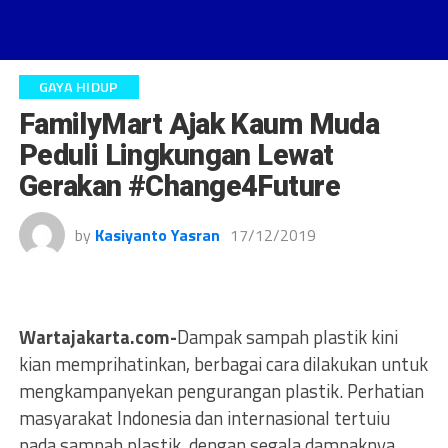
GAYA HIDUP
FamilyMart Ajak Kaum Muda
Peduli Lingkungan Lewat
Gerakan #Change4Future
by
Kasiyanto Yasran
17/12/2019
Wartajakarta.com-
Dampak sampah plastik kini
kian memprihatinkan, berbagai cara dilakukan untuk
mengkampanyekan pengurangan plastik. Perhatian
masyarakat Indonesia dan internasional tertuiu
pada sampah plastik, dengan segala dampaknya