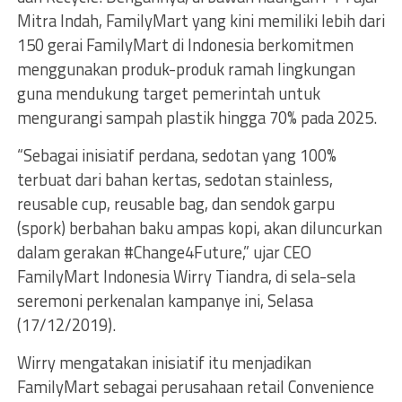
Mitra lndah, FamilyMart yang kini memiliki lebih dari
150 gerai FamilyMart di Indonesia berkomitmen
menggunakan produk-produk ramah lingkungan
guna mendukung target pemerintah untuk
mengurangi sampah plastik hingga 70% pada 2025.
“Sebagai inisiatif perdana, sedotan yang 100%
terbuat dari bahan kertas, sedotan stainless,
reusable cup, reusable bag, dan sendok garpu
(spork) berbahan baku ampas kopi, akan diluncurkan
dalam gerakan #Change4Future,” ujar CEO
FamilyMart Indonesia Wirry Tiandra, di sela-sela
seremoni perkenalan kampanye ini, Selasa
(17/12/2019).
Wirry mengatakan inisiatif itu menjadikan
FamilyMart sebagai perusahaan retail Convenience