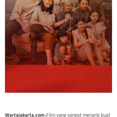
Wartajakarta.com-
Film yang sangat menarik buat