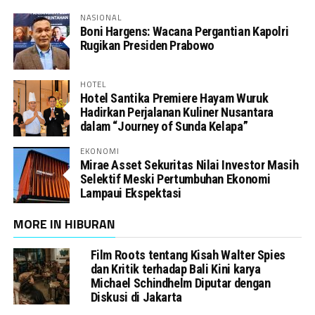
NASIONAL
Boni Hargens: Wacana Pergantian Kapolri
Rugikan Presiden Prabowo
HOTEL
Hotel Santika Premiere Hayam Wuruk
Hadirkan Perjalanan Kuliner Nusantara
dalam “Journey of Sunda Kelapa”
EKONOMI
Mirae Asset Sekuritas Nilai Investor Masih
Selektif Meski Pertumbuhan Ekonomi
Lampaui Ekspektasi
MORE IN HIBURAN
Film Roots tentang Kisah Walter Spies
dan Kritik terhadap Bali Kini karya
Michael Schindhelm Diputar dengan
Diskusi di Jakarta