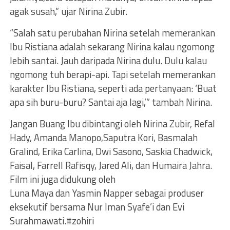
agak susah,” ujar Nirina Zubir.
“Salah satu perubahan Nirina setelah memerankan
Ibu Ristiana adalah sekarang Nirina kalau ngomong
lebih santai. Jauh daripada Nirina dulu. Dulu kalau
ngomong tuh berapi-api. Tapi setelah memerankan
karakter Ibu Ristiana, seperti ada pertanyaan: ‘Buat
apa sih buru-buru? Santai aja lagi,’” tambah Nirina.
Jangan Buang Ibu dibintangi oleh Nirina Zubir, Refal
Hady, Amanda Manopo,Saputra Kori, Basmalah
Gralind, Erika Carlina, Dwi Sasono, Saskia Chadwick,
Faisal, Farrell Rafisqy, Jared Ali, dan Humaira Jahra.
Film ini juga didukung oleh
Luna Maya dan Yasmin Napper sebagai produser
eksekutif bersama Nur Iman Syafe’i dan Evi
Surahmawati.#zohiri