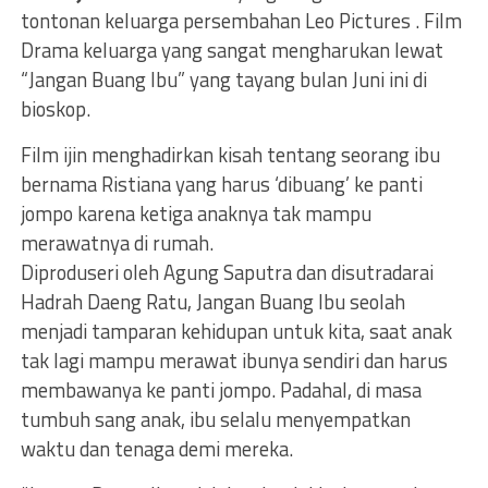
tontonan keluarga persembahan Leo Pictures . Film
Drama keluarga yang sangat mengharukan lewat
“Jangan Buang Ibu” yang tayang bulan Juni ini di
bioskop.
Film ijin menghadirkan kisah tentang seorang ibu
bernama Ristiana yang harus ‘dibuang’ ke panti
jompo karena ketiga anaknya tak mampu
merawatnya di rumah.
Diproduseri oleh Agung Saputra dan disutradarai
Hadrah Daeng Ratu, Jangan Buang Ibu seolah
menjadi tamparan kehidupan untuk kita, saat anak
tak lagi mampu merawat ibunya sendiri dan harus
membawanya ke panti jompo. Padahal, di masa
tumbuh sang anak, ibu selalu menyempatkan
waktu dan tenaga demi mereka.