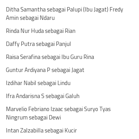
Ditha Samantha sebagai Palupi (lbu Jagat) Fredy
Amin sebagai Ndaru
Rinda Nur Huda sebagai Rian
Daffy Putra sebagai Panjul
Raisa Serafina sebagai lbu Guru Rina
Guntur Ardiyana P sebagai Jagat
lzdihar Nabil sebagai Lindu
lfra Andarisna S sebagai Galuh
MarveIio Febriano lzaac sebagai Suryo Tyas
Ningrum sebagai Dewi
lntan Zalzabilla sebagai Kucir