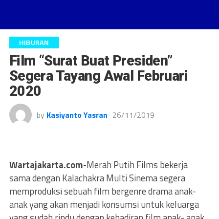
HIBURAN
Film “Surat Buat Presiden”
Segera Tayang Awal Februari
2020
by
Kasiyanto Yasran
26/11/2019
Wartajakarta.com-
Merah Putih Films bekerja
sama dengan Kalachakra Multi Sinema segera
memproduksi sebuah film bergenre drama anak-
anak yang akan menjadi konsumsi untuk keluarga
yang sudah rindu dengan kehadiran film anak- anak.