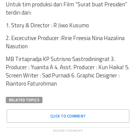
Untuk tim produksi dari Film “Surat buat Presiden”
terdiri dari:
1. Story & Director : R Jiwo Kusumo
2. Excecutive Producer :Ririe Freesia Nina Hazalina
Nasution
MB Tirtapradja KP Sutrisno Sastrodiningrat 3.
Producer : Yuanita A 4. Asst. Producer : Kun Haika! 5.
Screen Writer : Sad Purnadi 6. Graphic Designer :
Riantoro Faturohman
RELATED TOPICS
CLICK TO COMMENT
ADVERTISEMENT