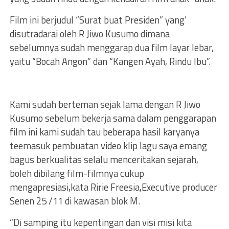
Film ini berjudul “Surat buat Presiden” yang’
disutradarai oleh R Jiwo Kusumo dimana
sebelumnya sudah menggarap dua film layar Iebar,
yaitu “Bocah Angon” dan “Kangen Ayah, Rindu lbu”.
Kami sudah berteman sejak lama dengan R Jiwo
Kusumo sebelum bekerja sama dalam penggarapan
film ini kami sudah tau beberapa hasil karyanya
teemasuk pembuatan video klip lagu saya emang
bagus berkualitas selalu menceritakan sejarah,
boleh dibilang film-filmnya cukup
mengapresiasi,kata Ririe Freesia,Executive producer
Senen 25 /11 di kawasan blok M.
“Di samping itu kepentingan dan visi misi kita