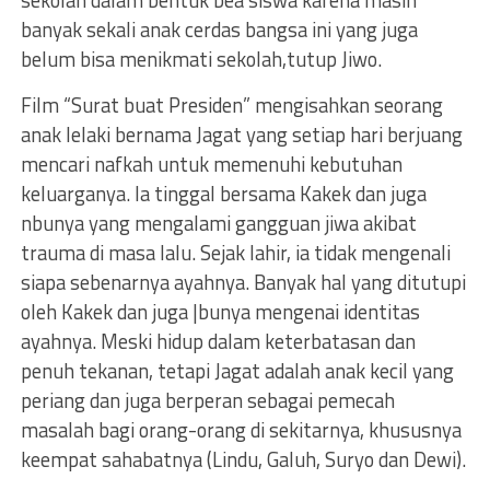
sekolah dalam bentuk bea siswa karena masih
banyak sekali anak cerdas bangsa ini yang juga
belum bisa menikmati sekolah,tutup Jiwo.
Film “Surat buat Presiden” mengisahkan seorang
anak Ielaki bernama Jagat yang setiap hari berjuang
mencari nafkah untuk memenuhi kebutuhan
keluarganya. Ia tinggal bersama Kakek dan juga
nbunya yang mengalami gangguan jiwa akibat
trauma di masa lalu. Sejak lahir, ia tidak mengenali
siapa sebenarnya ayahnya. Banyak hal yang ditutupi
oleh Kakek dan juga |bunya mengenai identitas
ayahnya. Meski hidup dalam keterbatasan dan
penuh tekanan, tetapi Jagat adalah anak kecil yang
periang dan juga berperan sebagai pemecah
masalah bagi orang-orang di sekitarnya, khususnya
keempat sahabatnya (Lindu, Galuh, Suryo dan Dewi).