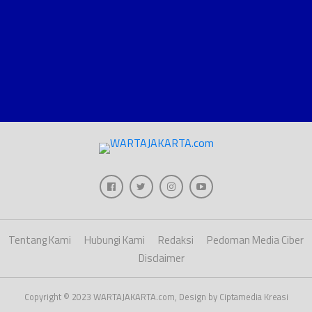
Tentang Kami
Hubungi Kami
Redaksi
Pedoman Media Ciber
Disclaimer
Copyright © 2023 WARTAJAKARTA.com, Design by Ciptamedia Kreasi