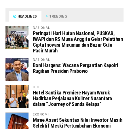
HEADLINES
TRENDING
NASIONAL
Peringati Hari Hutan Nasional, PUSKAB,
IWAPI dan RS Muna Anggita Gelar Pelatihan
Cipta Inovasi Minuman dan Bazar Gula
Pasir Murah
NASIONAL
Boni Hargens: Wacana Pergantian Kapolri
Rugikan Presiden Prabowo
HOTEL
Hotel Santika Premiere Hayam Wuruk
Hadirkan Perjalanan Kuliner Nusantara
dalam “Journey of Sunda Kelapa”
EKONOMI
Mirae Asset Sekuritas Nilai Investor Masih
Selektif Meski Pertumbuhan Ekonomi