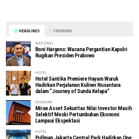
HEADLINES
TRENDING
NASIONAL
Boni Hargens: Wacana Pergantian Kapolri
Rugikan Presiden Prabowo
HOTEL
Hotel Santika Premiere Hayam Wuruk
Hadirkan Perjalanan Kuliner Nusantara
dalam “Journey of Sunda Kelapa”
EKONOMI
Mirae Asset Sekuritas Nilai Investor Masih
Selektif Meski Pertumbuhan Ekonomi
Lampaui Ekspektasi
HOTEL
Pullman Jakarta Central Park Hadirkan One