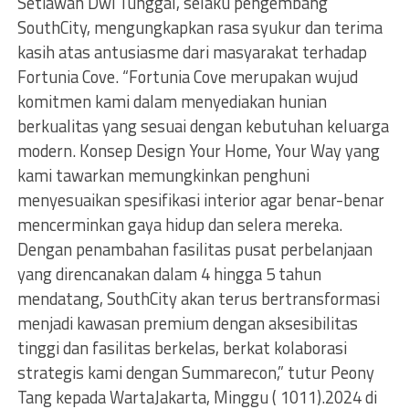
Setiawan Dwi Tunggal, selaku pengembang
SouthCity, mengungkapkan rasa syukur dan terima
kasih atas antusiasme dari masyarakat terhadap
Fortunia Cove. “Fortunia Cove merupakan wujud
komitmen kami dalam menyediakan hunian
berkualitas yang sesuai dengan kebutuhan keluarga
modern. Konsep Design Your Home, Your Way yang
kami tawarkan memungkinkan penghuni
menyesuaikan spesifikasi interior agar benar-benar
mencerminkan gaya hidup dan selera mereka.
Dengan penambahan fasilitas pusat perbelanjaan
yang direncanakan dalam 4 hingga 5 tahun
mendatang, SouthCity akan terus bertransformasi
menjadi kawasan premium dengan aksesibilitas
tinggi dan fasilitas berkelas, berkat kolaborasi
strategis kami dengan Summarecon,” tutur Peony
Tang kepada WartaJakarta, Minggu ( 1011).2024 di