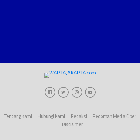
Tentang Kami
Hubungi Kami
Redaksi
Pedoman Media Ciber
Disclaimer