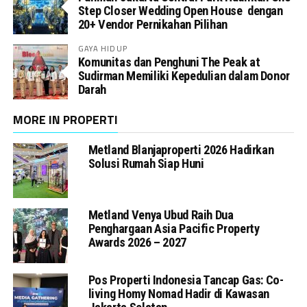
Step Closer Wedding Open House dengan
20+ Vendor Pernikahan Pilihan
GAYA HIDUP
Komunitas dan Penghuni The Peak at
Sudirman Memiliki Kepedulian dalam Donor
Darah
MORE IN PROPERTI
Metland Blanjaproperti 2026 Hadirkan
Solusi Rumah Siap Huni
Metland Venya Ubud Raih Dua
Penghargaan Asia Pacific Property
Awards 2026 – 2027
Pos Properti Indonesia Tancap Gas: Co-
living Homy Nomad Hadir di Kawasan