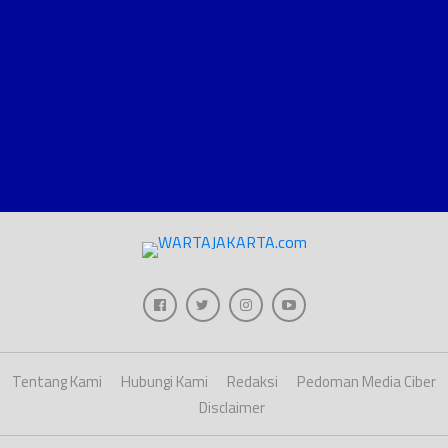
Tentang Kami
Hubungi Kami
Redaksi
Pedoman Media Ciber
Disclaimer