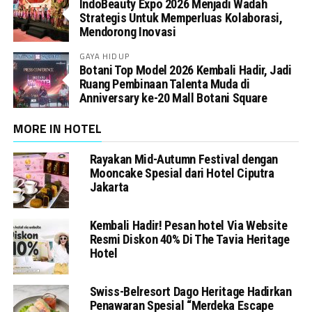
IndoBeauty Expo 2026 Menjadi Wadah
Strategis Untuk Memperluas Kolaborasi,
Mendorong Inovasi
GAYA HIDUP
Botani Top Model 2026 Kembali Hadir, Jadi
Ruang Pembinaan Talenta Muda di
Anniversary ke-20 Mall Botani Square
MORE IN HOTEL
Rayakan Mid-Autumn Festival dengan
Mooncake Spesial dari Hotel Ciputra
Jakarta
Kembali Hadir! Pesan hotel Via Website
Resmi Diskon 40% Di The Tavia Heritage
Hotel
Swiss-Belresort Dago Heritage Hadirkan
Penawaran Spesial “Merdeka Escape