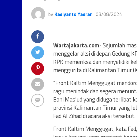
by
Kasiyanto Yasran
03/08/2024
Wartajakarta.com-
Sejumlah mass
menggelar aksi di depan Gedung K
KPK memeriksa dan menyelidiki kel
menggurita di Kalimantan Timur (K
“Front Kaltim Menggugat mendoro
ragu menindak dan segera menunt
Bani Mas’ud yang diduga terlibat 
provinsi Kalimantan Timur yang leb
Fad Al Zihad di acara aksi tersebut.
Front Kaltim Menggugat, kata Fad,