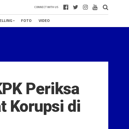
CONNECT WITH US
ELLING
FOTO
VIDEO
KPK Periksa
t Korupsi di