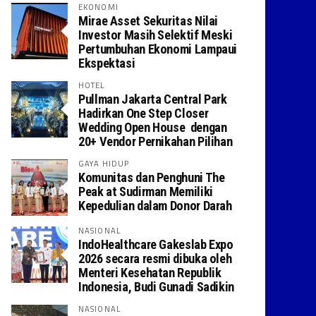
EKONOMI
Mirae Asset Sekuritas Nilai
Investor Masih Selektif Meski
Pertumbuhan Ekonomi Lampaui
Ekspektasi
HOTEL
Pullman Jakarta Central Park
Hadirkan One Step Closer
Wedding Open House dengan
20+ Vendor Pernikahan Pilihan
GAYA HIDUP
Komunitas dan Penghuni The
Peak at Sudirman Memiliki
Kepedulian dalam Donor Darah
NASIONAL
IndoHealthcare Gakeslab Expo
2026 secara resmi dibuka oleh
Menteri Kesehatan Republik
Indonesia, Budi Gunadi Sadikin
NASIONAL