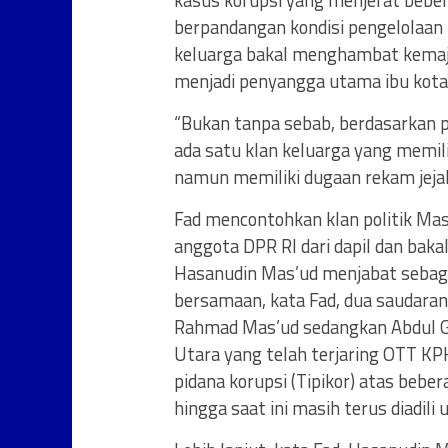
kasus korupsi yang menjerat beber
berpandangan kondisi pengelolaan
keluarga bakal menghambat kemaju
menjadi penyangga utama ibu kota
“Bukan tanpa sebab, berdasarkan
ada satu klan keluarga yang memili
namun memiliki dugaan rekam jeja
Fad mencontohkan klan politik Ma
anggota DPR RI dari dapil dan bak
Hasanudin Mas’ud menjabat sebag
bersamaan, kata Fad, dua saudaran
Rahmad Mas’ud sedangkan Abdul G
Utara yang telah terjaring OTT KP
pidana korupsi (Tipikor) atas beb
hingga saat ini masih terus diadili 