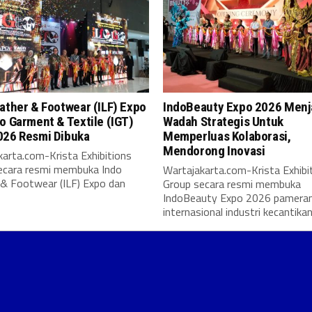
ather & Footwear (ILF) Expo
IndoBeauty Expo 2026 Menj
o Garment & Textile (IGT)
Wadah Strategis Untuk
026 Resmi Dibuka
Memperluas Kolaborasi,
Mendorong Inovasi
arta.com-Krista Exhibitions
ecara resmi membuka Indo
Wartajakarta.com-Krista Exhibi
 & Footwear (ILF) Expo dan
Group secara resmi membuka
IndoBeauty Expo 2026 pamera
internasional industri kecantikan