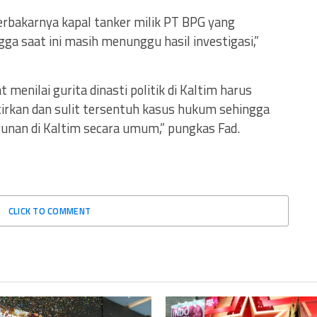
erbakarnya kapal tanker milik PT BPG yang
gga saat ini masih menunggu hasil investigasi,”
menilai gurita dinasti politik di Kaltim harus
rkan dan sulit tersentuh kasus hukum sehingga
nan di Kaltim secara umum,” pungkas Fad.
CLICK TO COMMENT