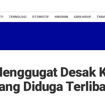
TI
TEKNOLOGI
OTOMOTIF
HIBURAN
GAYA HIDUP
TRAV
 Menggugat Desak 
ang Diduga Terliba