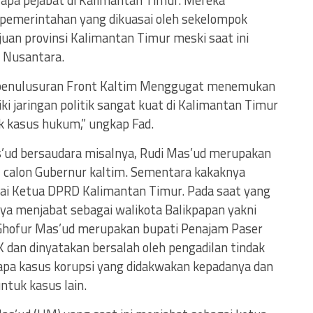
apa pejabat di Kalimantan Timur. Mereka
 pemerintahan yang dikuasai oleh sekelompok
an provinsi Kalimantan Timur meski saat ini
 Nusantara.
 penulusuran Front Kaltim Menggugat menemukan
ki jaringan politik sangat kuat di Kalimantan Timur
k kasus hukum,” ungkap Fad.
s’ud bersaudara misalnya, Rudi Mas’ud merupakan
al calon Gubernur kaltim. Sementara kakaknya
ai Ketua DPRD Kalimantan Timur. Pada saat yang
ya menjabat sebagai walikota Balikpapan yakni
hofur Mas’ud merupakan bupati Penajam Paser
K dan dinyatakan bersalah oleh pengadilan tindak
erapa kasus korupsi yang didakwakan kepadanya dan
untuk kasus lain.