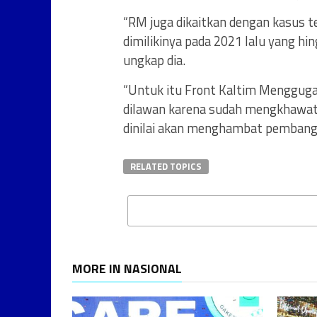
“RM juga dikaitkan dengan kasus t
dimilikinya pada 2021 lalu yang hin
ungkap dia.
“Untuk itu Front Kaltim Menggugat 
dilawan karena sudah mengkhawati
dinilai akan menghambat pembangu
RELATED TOPICS
MORE IN NASIONAL