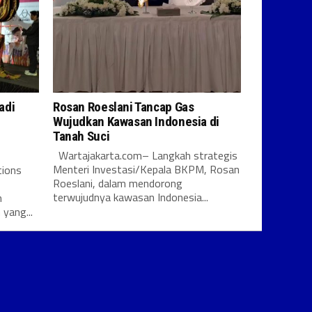
adi
Rosan Roeslani Tancap Gas
Wujudkan Kawasan Indonesia di
Tanah Suci
Wartajakarta.com– Langkah strategis
Menteri Investasi/Kepala BKPM, Rosan
tions
Roeslani, dalam mendorong
terwujudnya kawasan Indonesia...
n
 yang...