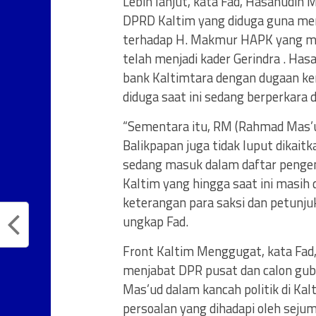
Lebih lanjut, kata Fad, Hasanudin 
DPRD Kaltim yang diduga guna mem
terhadap H. Makmur HAPK yang me
telah menjadi kader Gerindra . Has
bank Kaltimtara dengan dugaan ke
diduga saat ini sedang berperkara
“Sementara itu, RM (Rahmad Mas’ud
Balikpapan juga tidak luput dikait
sedang masuk dalam daftar penge
Kaltim yang hingga saat ini masih
keterangan para saksi dan petunju
ungkap Fad.
Front Kaltim Menggugat, kata Fad,
menjabat DPR pusat dan calon gube
Mas’ud dalam kancah politik di K
persoalan yang dihadapi oleh seju