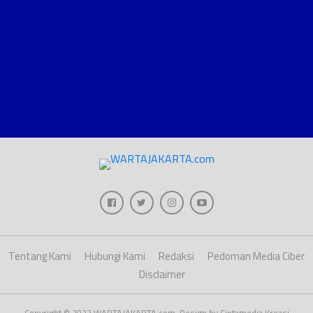
Tentang Kami
Hubungi Kami
Redaksi
Pedoman Media Ciber
Disclaimer