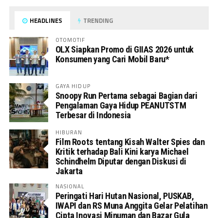
HEADLINES
TRENDING
OTOMOTIF
OLX Siapkan Promo di GIIAS 2026 untuk
Konsumen yang Cari Mobil Baru*
GAYA HIDUP
Snoopy Run Pertama sebagai Bagian dari
Pengalaman Gaya Hidup PEANUTSTM
Terbesar di Indonesia
HIBURAN
Film Roots tentang Kisah Walter Spies dan
Kritik terhadap Bali Kini karya Michael
Schindhelm Diputar dengan Diskusi di
Jakarta
NASIONAL
Peringati Hari Hutan Nasional, PUSKAB,
IWAPI dan RS Muna Anggita Gelar Pelatihan
Cipta Inovasi Minuman dan Bazar Gula