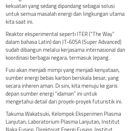
kekuatan yang sedang dipandang sebagai solusi
untuk semua masalah energi dan lingkungan utama
kita saat ini.
Reaktor eksperimental seperti ITER (“The Way”
dalam bahasa Latin) dan JT-60SA (Super Advanced)
sudah dibangun melalui kerjasama internasional dan
koordinasi berbagai negara, termasuk Jepang.
Fusi akan menjadi mimpi yang menjadi kenyataan,
sumber energi bebas karbon berskala besar, yang
secara inheren aman. Di sini, kita menuju ke garis
depan sumber energi “idaman” ini untuk
mengetahui detail dari proyek-proyek futuristik ini.
Takuma Wakatsuki, Kelompok Eksperimen Plasma
Lanjutan, Laboratorium Plasma Lanjutan, Institut
Naka Fusion, Direktorat Energi Fusion, Institut