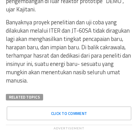
pengembangan di luar reaktor prototipe “DEMO”,”
ujar Kajitani.
Banyaknya proyek penelitian dan uji coba yang
dilakukan melalui ITER dan JT-60SA tidak diragukan
lagi akan menghasilkan tingkat pencapaian baru,
harapan baru, dan impian baru. Di balik cakrawala,
terhampar hasrat dan dedikasi dari para peneliti dan
insinyur ini, suatu energi baru- sesuatu yang
mungkin akan menentukan nasib seluruh umat
manusia.
RELATED TOPICS
CLICK TO COMMENT
ADVERTISEMENT