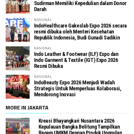
Sudirman Memiliki Kepedulian dalam Donor
Darah
NASIONAL
IndoHealthcare Gakeslab Expo 2026 secara
resmi dibuka oleh Menteri Kesehatan
Republik Indonesia, Budi Gunadi Sadikin
NASIONAL
Indo Leather & Footwear (ILF) Expo dan
Indo Garment & Textile (IGT) Expo 2026
Resmi Dibuka
NASIONAL
IndoBeauty Expo 2026 Menjadi Wadah
Strategis Untuk Memperluas Kolaborasi,
Mendorong Inovasi
MORE IN JAKARTA
Kreasi Bhayangkari Nusantara 2026
Kepulauan Bangka Belitung Tampilkan
Ragam UMKM Dengan Produk Unggulan