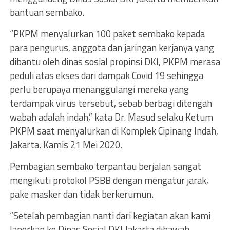
bantuan sembako.
“PKPM menyalurkan 100 paket sembako kepada
para pengurus, anggota dan jaringan kerjanya yang
dibantu oleh dinas sosial propinsi DKI, PKPM merasa
peduli atas ekses dari dampak Covid 19 sehingga
perlu berupaya menanggulangi mereka yang
terdampak virus tersebut, sebab berbagi ditengah
wabah adalah indah,” kata Dr. Masud selaku Ketum
PKPM saat menyalurkan di Komplek Cipinang Indah,
Jakarta. Kamis 21 Mei 2020.
Pembagian sembako terpantau berjalan sangat
mengikuti protokol PSBB dengan mengatur jarak,
pake masker dan tidak berkerumun.
“Setelah pembagian nanti dari kegiatan akan kami
laporkan ke Dinas Sosial DKI Jakarta dibawah