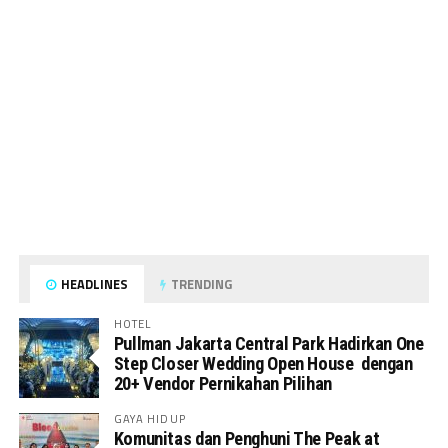
HEADLINES
TRENDING
HOTEL
Pullman Jakarta Central Park Hadirkan One
Step Closer Wedding Open House dengan
20+ Vendor Pernikahan Pilihan
GAYA HIDUP
Komunitas dan Penghuni The Peak at