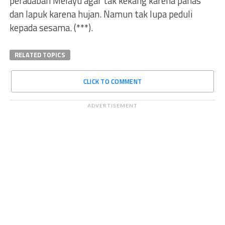
peradaban Melayu agar tak kekang karena panas
dan lapuk karena hujan. Namun tak lupa peduli
kepada sesama. (***).
RELATED TOPICS
CLICK TO COMMENT
ADVERTISEMENT