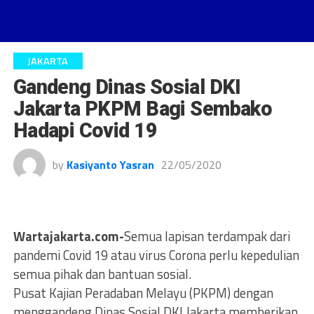
JAKARTA
Gandeng Dinas Sosial DKI
Jakarta PKPM Bagi Sembako
Hadapi Covid 19
by
Kasiyanto Yasran
22/05/2020
Wartajakarta.com-
Semua lapisan terdampak dari
pandemi Covid 19 atau virus Corona perlu kepedulian
semua pihak dan bantuan sosial.
Pusat Kajian Peradaban Melayu (PKPM) dengan
menggandeng Dinas Sosial DKI Jakarta memberikan