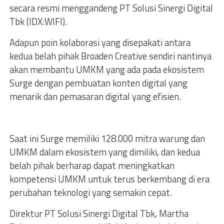
secara resmi menggandeng PT Solusi Sinergi Digital
Tbk (IDX:WIFI).
Adapun poin kolaborasi yang disepakati antara
kedua belah pihak Broaden Creative sendiri nantinya
akan membantu UMKM yang ada pada ekosistem
Surge dengan pembuatan konten digital yang
menarik dan pemasaran digital yang efisien.
Saat ini Surge memiliki 128.000 mitra warung dan
UMKM dalam ekosistem yang dimiliki, dan kedua
belah pihak berharap dapat meningkatkan
kompetensi UMKM untuk terus berkembang di era
perubahan teknologi yang semakin cepat.
Direktur PT Solusi Sinergi Digital Tbk, Martha