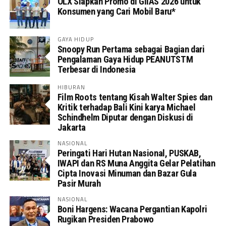
OLX Siapkan Promo di GIIAS 2026 untuk
Konsumen yang Cari Mobil Baru*
GAYA HIDUP
Snoopy Run Pertama sebagai Bagian dari
Pengalaman Gaya Hidup PEANUTSTM
Terbesar di Indonesia
HIBURAN
Film Roots tentang Kisah Walter Spies dan
Kritik terhadap Bali Kini karya Michael
Schindhelm Diputar dengan Diskusi di
Jakarta
NASIONAL
Peringati Hari Hutan Nasional, PUSKAB,
IWAPI dan RS Muna Anggita Gelar Pelatihan
Cipta Inovasi Minuman dan Bazar Gula
Pasir Murah
NASIONAL
Boni Hargens: Wacana Pergantian Kapolri
Rugikan Presiden Prabowo