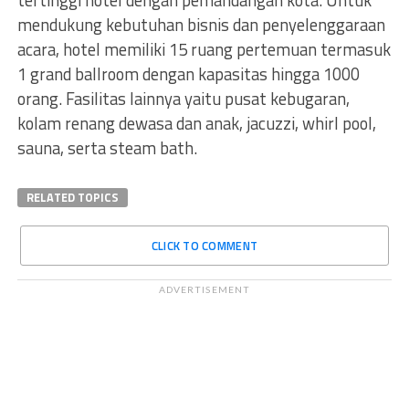
tertinggi hotel dengan pemandangan kota. Untuk
mendukung kebutuhan bisnis dan penyelenggaraan
acara, hotel memiliki 15 ruang pertemuan termasuk
1 grand ballroom dengan kapasitas hingga 1000
orang. Fasilitas lainnya yaitu pusat kebugaran,
kolam renang dewasa dan anak, jacuzzi, whirl pool,
sauna, serta steam bath.
RELATED TOPICS
CLICK TO COMMENT
ADVERTISEMENT