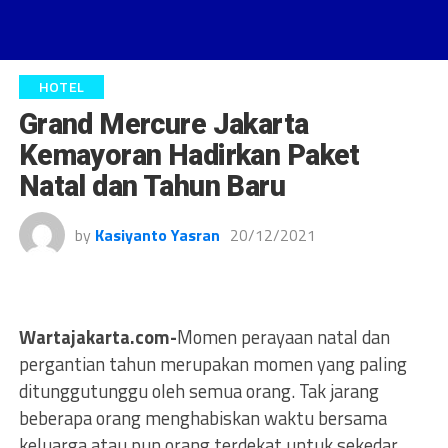
HOTEL
Grand Mercure Jakarta
Kemayoran Hadirkan Paket
Natal dan Tahun Baru
by
Kasiyanto Yasran
20/12/2021
Wartajakarta.com-
Momen perayaan natal dan
pergantian tahun merupakan momen yang paling
ditunggutunggu oleh semua orang. Tak jarang
beberapa orang menghabiskan waktu bersama
keluarga atau pun orang terdekat untuk sekedar