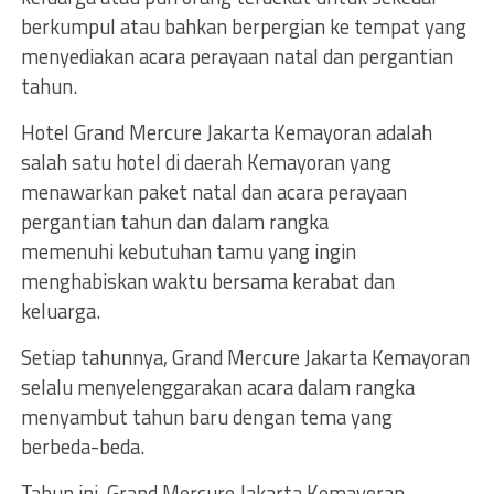
berkumpul atau bahkan berpergian ke tempat yang
menyediakan acara perayaan natal dan pergantian
tahun.
Hotel Grand Mercure Jakarta Kemayoran adalah
salah satu hotel di daerah Kemayoran yang
menawarkan paket natal dan acara perayaan
pergantian tahun dan dalam rangka
memenuhi kebutuhan tamu yang ingin
menghabiskan waktu bersama kerabat dan
keluarga.
Setiap tahunnya, Grand Mercure Jakarta Kemayoran
selalu menyelenggarakan acara dalam rangka
menyambut tahun baru dengan tema yang
berbeda-beda.
Tahun ini, Grand Mercure Jakarta Kemayoran