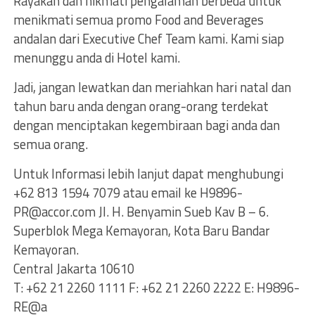
Rayakan dan nikmati pengalaman berbeda untuk
menikmati semua promo Food and Beverages
andalan dari Executive Chef Team kami. Kami siap
menunggu anda di Hotel kami.
Jadi, jangan lewatkan dan meriahkan hari natal dan
tahun baru anda dengan orang-orang terdekat
dengan menciptakan kegembiraan bagi anda dan
semua orang.
Untuk Informasi lebih lanjut dapat menghubungi
+62 813 1594 7079 atau email ke H9896-
PR@accor.com
Jl. H. Benyamin Sueb Kav B – 6.
Superblok Mega Kemayoran, Kota Baru Bandar
Kemayoran.
Central Jakarta 10610
T: +62 21 2260 1111 F: +62 21 2260 2222 E: H9896-
RE@a