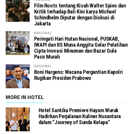
Film Roots tentang Kisah Walter Spies dan
Kritik terhadap Bali Kini karya Michael
Schindhelm Diputar dengan Diskusi di
Jakarta
NASIONAL
Peringati Hari Hutan Nasional, PUSKAB,
IWAPI dan RS Muna Anggita Gelar Pelatihan
Cipta Inovasi Minuman dan Bazar Gula
Pasir Murah
NASIONAL
Boni Hargens: Wacana Pergantian Kapolri
Rugikan Presiden Prabowo
MORE IN HOTEL
Hotel Santika Premiere Hayam Wuruk
Hadirkan Perjalanan Kuliner Nusantara
dalam “Journey of Sunda Kelapa”