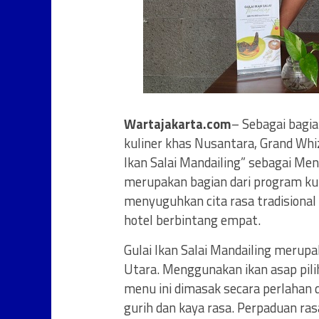
Wartajakarta.com
– Sebagai bagi
kuliner khas Nusantara, Grand Wh
Ikan Salai Mandailing” sebagai Men
merupakan bagian dari program kul
menyuguhkan cita rasa tradisional
hotel berbintang empat.
Gulai Ikan Salai Mandailing merupa
Utara. Menggunakan ikan asap pil
menu ini dimasak secara perlahan
gurih dan kaya rasa. Perpaduan r