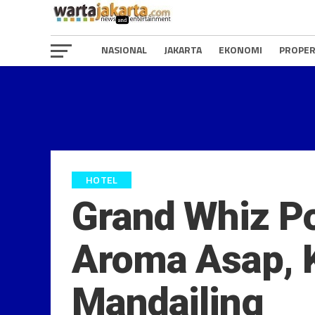
NASIONAL
JAKARTA
EKONOMI
PROPER
HOTEL
Grand Whiz P
Aroma Asap, K
Mandailing