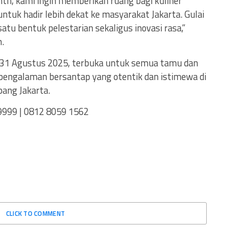
th, kami ingin memberikan ruang bagi kuliner
ntuk hadir lebih dekat ke masyarakat Jakarta. Gulai
satu bentuk pelestarian sekaligus inovasi rasa,”
.
ga 31 Agustus 2025, terbuka untuk semua tamu dan
pengalaman bersantap yang otentik dan istimewa di
ang Jakarta.
 9999 | 0812 8059 1562
CLICK TO COMMENT