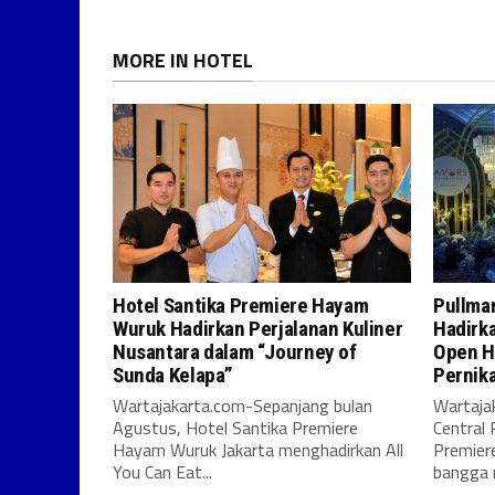
MORE IN HOTEL
Hotel Santika Premiere Hayam
Pullman
Wuruk Hadirkan Perjalanan Kuliner
Hadirk
Nusantara dalam “Journey of
Open H
Sunda Kelapa”
Pernik
Wartajakarta.com-Sepanjang bulan
Wartaja
Agustus, Hotel Santika Premiere
Central 
Hayam Wuruk Jakarta menghadirkan All
Premier
You Can Eat...
bangga 