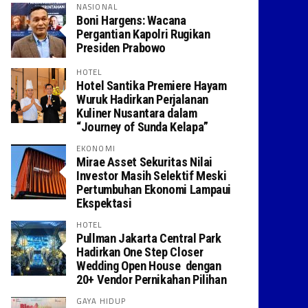
NASIONAL
Boni Hargens: Wacana
Pergantian Kapolri Rugikan
Presiden Prabowo
HOTEL
Hotel Santika Premiere Hayam
Wuruk Hadirkan Perjalanan
Kuliner Nusantara dalam
“Journey of Sunda Kelapa”
EKONOMI
Mirae Asset Sekuritas Nilai
Investor Masih Selektif Meski
Pertumbuhan Ekonomi Lampaui
Ekspektasi
HOTEL
Pullman Jakarta Central Park
Hadirkan One Step Closer
Wedding Open House dengan
20+ Vendor Pernikahan Pilihan
GAYA HIDUP