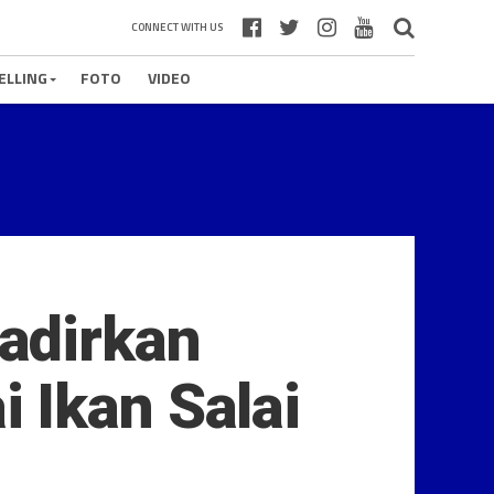
CONNECT WITH US
ELLING
FOTO
VIDEO
adirkan
 Ikan Salai