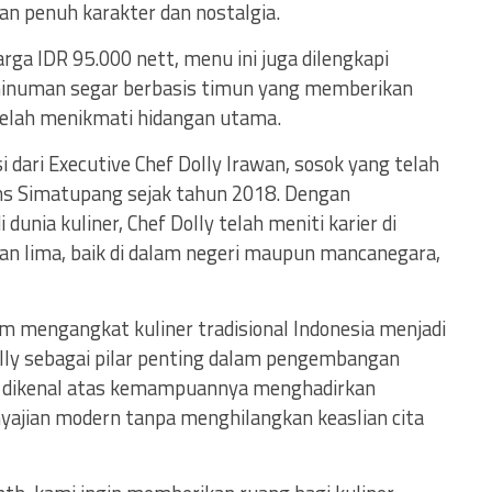
gan penuh karakter dan nostalgia.
rga IDR 95.000 nett, menu ini juga dilengkapi
numan segar berbasis timun yang memberikan
elah menikmati hidangan utama.
i dari Executive Chef Dolly Irawan, sosok yang telah
ns Simatupang sejak tahun 2018. Dengan
dunia kuliner, Chef Dolly telah meniti karier di
an lima, baik di dalam negeri maupun mancanegara,
am mengangkat kuliner tradisional Indonesia menjadi
olly sebagai pilar penting dalam pengembangan
. Ia dikenal atas kemampuannya menghadirkan
yajian modern tanpa menghilangkan keaslian cita