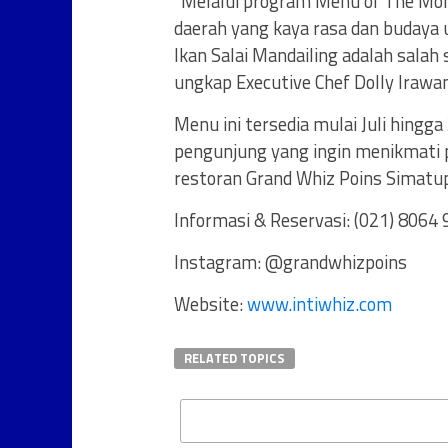
“Melalui program Menu of The Mon
daerah yang kaya rasa dan budaya u
Ikan Salai Mandailing adalah salah 
ungkap Executive Chef Dolly Irawan
Menu ini tersedia mulai Juli hing
pengunjung yang ingin menikmati 
restoran Grand Whiz Poins Simatup
Informasi & Reservasi: (021) 8064
Instagram: @grandwhizpoins
Website:
www.intiwhiz.com
RELATED TOPICS