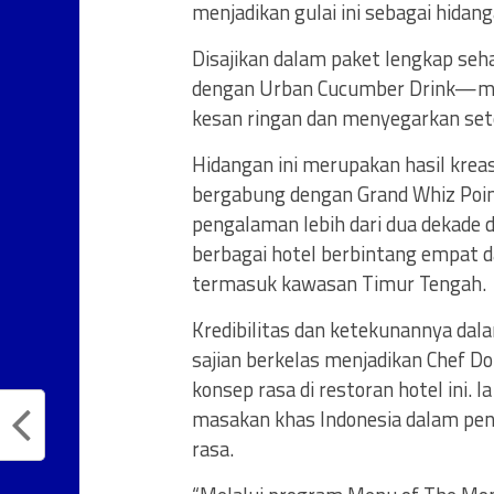
menjadikan gulai ini sebagai hidan
Disajikan dalam paket lengkap seha
dengan Urban Cucumber Drink—mi
kesan ringan dan menyegarkan set
Hidangan ini merupakan hasil kreas
bergabung dengan Grand Whiz Poi
pengalaman lebih dari dua dekade di 
berbagai hotel berbintang empat d
termasuk kawasan Timur Tengah.
Kredibilitas dan ketekunannya dal
sajian berkelas menjadikan Chef D
konsep rasa di restoran hotel ini
masakan khas Indonesia dalam pen
rasa.