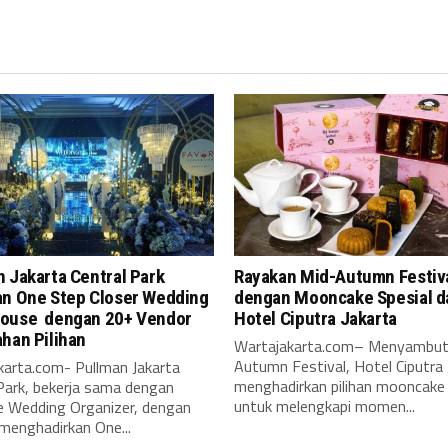
 Jakarta Central Park
Rayakan Mid-Autumn Festiv
an One Step Closer Wedding
dengan Mooncake Spesial d
ouse dengan 20+ Vendor
Hotel Ciputra Jakarta
ahan Pilihan
Wartajakarta.com– Menyambut
Autumn Festival, Hotel Ciputra 
karta.com- Pullman Jakarta
menghadirkan pilihan mooncake 
Park, bekerja sama dengan
untuk melengkapi momen...
e Wedding Organizer, dengan
menghadirkan One...