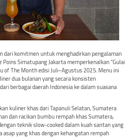
an dari komitmen untuk menghadirkan pengalaman
iz Poins Simatupang Jakarta memperkenalkan “Gulai
u of The Month edisi Juli–Agustus 2025. Menu ini
iner dua bulanan yang secara konsisten
 dari berbagai daerah Indonesia ke dalam suasana
kan kuliner khas dari Tapanuli Selatan, Sumatera
ihan dan racikan bumbu rempah khas Sumatera,
 dengan teknik slow-cooked dalam kuah santan yang
asa asap yang khas dengan kehangatan rempah