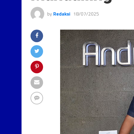
by
Redaksi
18/07/2025