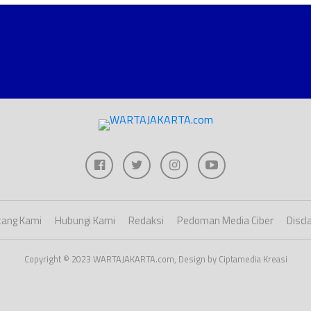
ang Kami
Hubungi Kami
Redaksi
Pedoman Media Ciber
Discl
Copyright © 2023 WARTAJAKARTA.com, Design by Ciptamedia Kreasi