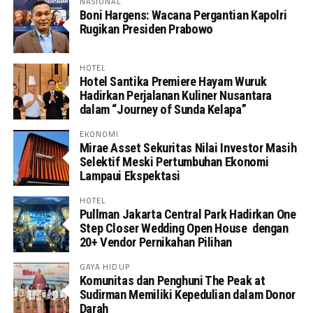
NASIONAL
Boni Hargens: Wacana Pergantian Kapolri
Rugikan Presiden Prabowo
HOTEL
Hotel Santika Premiere Hayam Wuruk
Hadirkan Perjalanan Kuliner Nusantara
dalam “Journey of Sunda Kelapa”
EKONOMI
Mirae Asset Sekuritas Nilai Investor Masih
Selektif Meski Pertumbuhan Ekonomi
Lampaui Ekspektasi
HOTEL
Pullman Jakarta Central Park Hadirkan One
Step Closer Wedding Open House dengan
20+ Vendor Pernikahan Pilihan
GAYA HIDUP
Komunitas dan Penghuni The Peak at
Sudirman Memiliki Kepedulian dalam Donor
Darah