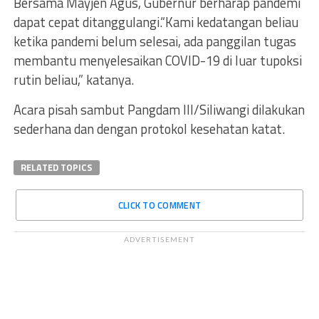
Bersama Mayjen Agus, Gubernur berharap pandemi
dapat cepat ditanggulangi.“Kami kedatangan beliau
ketika pandemi belum selesai, ada panggilan tugas
membantu menyelesaikan COVID-19 di luar tupoksi
rutin beliau,” katanya.
Acara pisah sambut Pangdam III/Siliwangi dilakukan
sederhana dan dengan protokol kesehatan katat.
RELATED TOPICS
CLICK TO COMMENT
ADVERTISEMENT