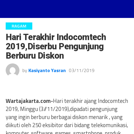
RAGAM
Hari Terakhir Indocomtech
2019,Diserbu Pengunjung
Berburu Diskon
by
Kasiyanto Yasran
03/11/2019
Wartajakarta.com-
Hari terakhir ajang Indocomtech
2019, Minggu (3//11/2019),dipadati pengunjung
yang ingin berburu berbagai diskon menarik , yang
diikuti oleh 250 eksibitor dari bidang telekomunikasi,
komputer, software, games, smartphone, produk