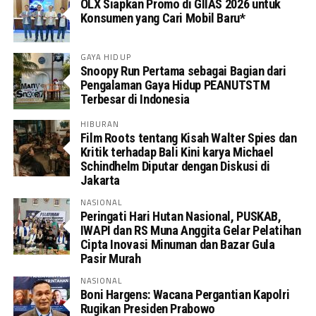
OLX Siapkan Promo di GIIAS 2026 untuk
Konsumen yang Cari Mobil Baru*
GAYA HIDUP
Snoopy Run Pertama sebagai Bagian dari
Pengalaman Gaya Hidup PEANUTSTM
Terbesar di Indonesia
HIBURAN
Film Roots tentang Kisah Walter Spies dan
Kritik terhadap Bali Kini karya Michael
Schindhelm Diputar dengan Diskusi di
Jakarta
NASIONAL
Peringati Hari Hutan Nasional, PUSKAB,
IWAPI dan RS Muna Anggita Gelar Pelatihan
Cipta Inovasi Minuman dan Bazar Gula
Pasir Murah
NASIONAL
Boni Hargens: Wacana Pergantian Kapolri
Rugikan Presiden Prabowo