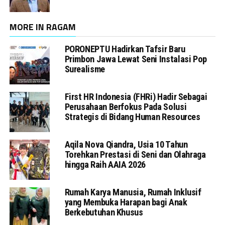
MORE IN RAGAM
PORONEPTU Hadirkan Tafsir Baru
Primbon Jawa Lewat Seni Instalasi Pop
Surealisme
First HR Indonesia (FHRi) Hadir Sebagai
Perusahaan Berfokus Pada Solusi
Strategis di Bidang Human Resources
Aqila Nova Qiandra, Usia 10 Tahun
Torehkan Prestasi di Seni dan Olahraga
hingga Raih AAIA 2026
Rumah Karya Manusia, Rumah Inklusif
yang Membuka Harapan bagi Anak
Berkebutuhan Khusus