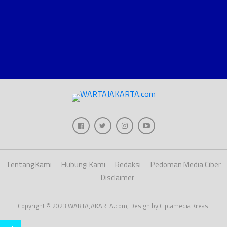
Tentang Kami
Hubungi Kami
Redaksi
Pedoman Media Ciber
Disclaimer
Copyright © 2023 WARTAJAKARTA.com, Design by Ciptamedia Kreasi