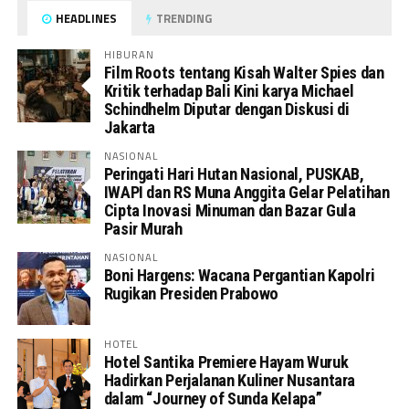
HEADLINES
TRENDING
HIBURAN
Film Roots tentang Kisah Walter Spies dan
Kritik terhadap Bali Kini karya Michael
Schindhelm Diputar dengan Diskusi di
Jakarta
NASIONAL
Peringati Hari Hutan Nasional, PUSKAB,
IWAPI dan RS Muna Anggita Gelar Pelatihan
Cipta Inovasi Minuman dan Bazar Gula
Pasir Murah
NASIONAL
Boni Hargens: Wacana Pergantian Kapolri
Rugikan Presiden Prabowo
HOTEL
Hotel Santika Premiere Hayam Wuruk
Hadirkan Perjalanan Kuliner Nusantara
dalam “Journey of Sunda Kelapa”