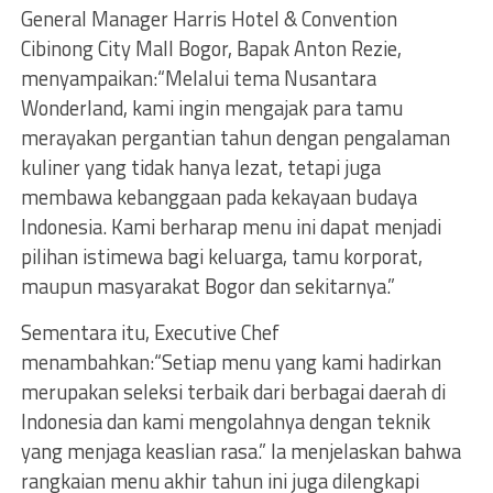
General Manager Harris Hotel & Convention
Cibinong City Mall Bogor, Bapak Anton Rezie,
menyampaikan:“Melalui tema Nusantara
Wonderland, kami ingin mengajak para tamu
merayakan pergantian tahun dengan pengalaman
kuliner yang tidak hanya lezat, tetapi juga
membawa kebanggaan pada kekayaan budaya
Indonesia. Kami berharap menu ini dapat menjadi
pilihan istimewa bagi keluarga, tamu korporat,
maupun masyarakat Bogor dan sekitarnya.”
Sementara itu, Executive Chef
menambahkan:“Setiap menu yang kami hadirkan
merupakan seleksi terbaik dari berbagai daerah di
Indonesia dan kami mengolahnya dengan teknik
yang menjaga keaslian rasa.” Ia menjelaskan bahwa
rangkaian menu akhir tahun ini juga dilengkapi