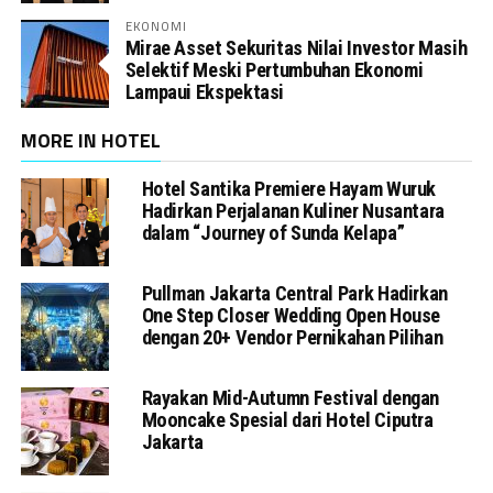
EKONOMI
Mirae Asset Sekuritas Nilai Investor Masih
Selektif Meski Pertumbuhan Ekonomi
Lampaui Ekspektasi
MORE IN HOTEL
Hotel Santika Premiere Hayam Wuruk
Hadirkan Perjalanan Kuliner Nusantara
dalam “Journey of Sunda Kelapa”
Pullman Jakarta Central Park Hadirkan
One Step Closer Wedding Open House
dengan 20+ Vendor Pernikahan Pilihan
Rayakan Mid-Autumn Festival dengan
Mooncake Spesial dari Hotel Ciputra
Jakarta