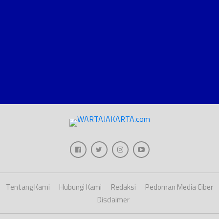
Tentang Kami
Hubungi Kami
Redaksi
Pedoman Media Ciber
Disclaimer