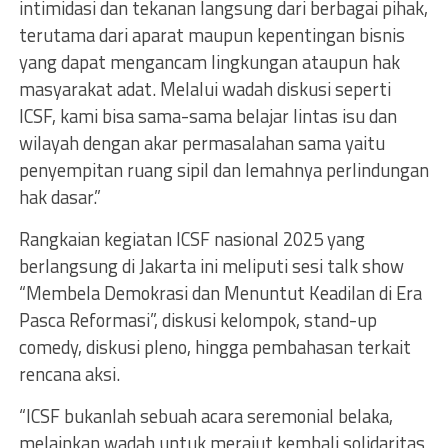
intimidasi dan tekanan langsung dari berbagai pihak,
terutama dari aparat maupun kepentingan bisnis
yang dapat mengancam lingkungan ataupun hak
masyarakat adat. Melalui wadah diskusi seperti
ICSF, kami bisa sama-sama belajar lintas isu dan
wilayah dengan akar permasalahan sama yaitu
penyempitan ruang sipil dan lemahnya perlindungan
hak dasar.”
Rangkaian kegiatan ICSF nasional 2025 yang
berlangsung di Jakarta ini meliputi sesi talk show
“Membela Demokrasi dan Menuntut Keadilan di Era
Pasca Reformasi”, diskusi kelompok, stand-up
comedy, diskusi pleno, hingga pembahasan terkait
rencana aksi.
“ICSF bukanlah sebuah acara seremonial belaka,
melainkan wadah untuk merajut kembali solidaritas