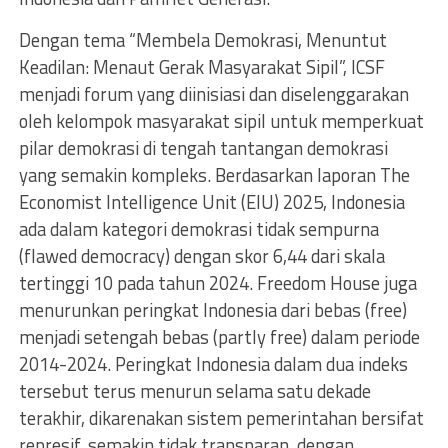
Dengan tema “Membela Demokrasi, Menuntut
Keadilan: Menaut Gerak Masyarakat Sipil”, ICSF
menjadi forum yang diinisiasi dan diselenggarakan
oleh kelompok masyarakat sipil untuk memperkuat
pilar demokrasi di tengah tantangan demokrasi
yang semakin kompleks. Berdasarkan laporan The
Economist Intelligence Unit (EIU) 2025, Indonesia
ada dalam kategori demokrasi tidak sempurna
(flawed democracy) dengan skor 6,44 dari skala
tertinggi 10 pada tahun 2024. Freedom House juga
menurunkan peringkat Indonesia dari bebas (free)
menjadi setengah bebas (partly free) dalam periode
2014-2024. Peringkat Indonesia dalam dua indeks
tersebut terus menurun selama satu dekade
terakhir, dikarenakan sistem pemerintahan bersifat
represif, semakin tidak transparan, dengan