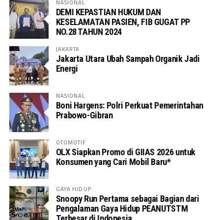
NASIONAL
DEMI KEPASTIAN HUKUM DAN
KESELAMATAN PASIEN, FIB GUGAT PP
NO.28 TAHUN 2024
JAKARTA
Jakarta Utara Ubah Sampah Organik Jadi
Energi
NASIONAL
Boni Hargens: Polri Perkuat Pemerintahan
Prabowo-Gibran
OTOMOTIF
OLX Siapkan Promo di GIIAS 2026 untuk
Konsumen yang Cari Mobil Baru*
GAYA HIDUP
Snoopy Run Pertama sebagai Bagian dari
Pengalaman Gaya Hidup PEANUTSTM
Terbesar di Indonesia