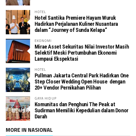
HOTEL
Hotel Santika Premiere Hayam Wuruk
Hadirkan Perjalanan Kuliner Nusantara
dalam “Journey of Sunda Kelapa”
EKONOMI
Mirae Asset Sekuritas Nilai Investor Masih
Selektif Meski Pertumbuhan Ekonomi
Lampaui Ekspektasi
HOTEL
Pullman Jakarta Central Park Hadirkan One
Step Closer Wedding Open House dengan
20+ Vendor Pernikahan Pilihan
GAYA HIDUP
Komunitas dan Penghuni The Peak at
Sudirman Memiliki Kepedulian dalam Donor
Darah
MORE IN NASIONAL