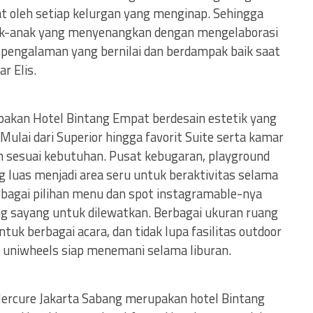
at oleh setiap kelurgan yang menginap. Sehingga
anak-anak yang menyenangkan dengan mengelaborasi
u pengalaman yang bernilai dan berdampak baik saat
r Elis.
akan Hotel Bintang Empat berdesain estetik yang
Mulai dari Superior hingga favorit Suite serta kamar
an sesuai kebutuhan. Pusat kebugaran, playground
 luas menjadi area seru untuk beraktivitas selama
rbagai pilihan menu dan spot instagramable-nya
g sayang untuk dilewatkan. Berbagai ukuran ruang
tuk berbagai acara, dan tidak lupa fasilitas outdoor
an uniwheels siap menemani selama liburan.
ercure Jakarta Sabang merupakan hotel Bintang