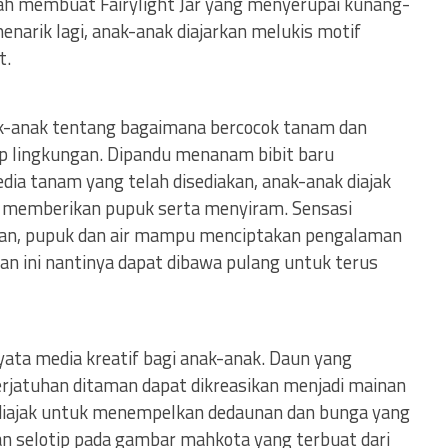
lah membuat Fairylight Jar yang menyerupai kunang-
menarik lagi, anak-anak diajarkan melukis motif
t.
ak-anak tentang bagaimana bercocok tanam dan
 lingkungan. Dipandu menanam bibit baru
ia tanam yang telah disediakan, anak-anak diajak
 memberikan pupuk serta menyiram. Sensasi
an, pupuk dan air mampu menciptakan pengalaman
an ini nantinya dapat dibawa pulang untuk terus
ata media kreatif bagi anak-anak. Daun yang
rjatuhan ditaman dapat dikreasikan menjadi mainan
diajak untuk menempelkan dedaunan dan bunga yang
 selotip pada gambar mahkota yang terbuat dari