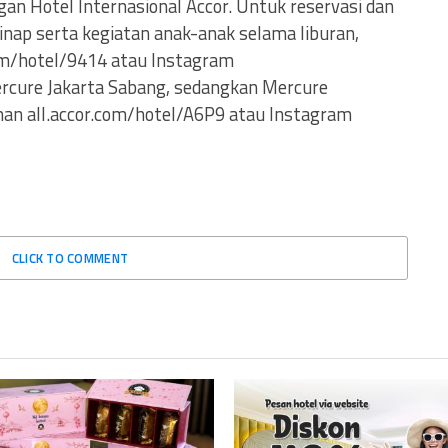
an Hotel Internasional Accor. Untuk reservasi dan
nap serta kegiatan anak-anak selama liburan,
.com/hotel/9414 atau Instagram
cure Jakarta Sabang, sedangkan Mercure
man all.accor.com/hotel/A6P9 atau Instagram
CLICK TO COMMENT