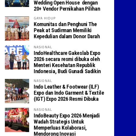
Wedding Open House dengan
20+ Vendor Pernikahan Pilihan
GAYA HIDUP
Komunitas dan Penghuni The
Peak at Sudirman Memiliki
Kepedulian dalam Donor Darah
NASIONAL
IndoHealthcare Gakeslab Expo
2026 secara resmi dibuka oleh
Menteri Kesehatan Republik
Indonesia, Budi Gunadi Sadikin
NASIONAL
Indo Leather & Footwear (ILF)
Expo dan Indo Garment & Textile
(IGT) Expo 2026 Resmi Dibuka
NASIONAL
IndoBeauty Expo 2026 Menjadi
Wadah Strategis Untuk
Memperluas Kolaborasi,
Mendorong Inovasi