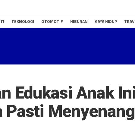
TI
TEKNOLOGI
OTOMOTIF
HIBURAN
GAYA HIDUP
TRAV
an Edukasi Anak In
a Pasti Menyenan