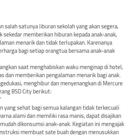
an salah satunya liburan sekolah yang akan segera,
dak sekedar memberikan hiburan kepada anak-anak,
alaman menarik dan tidak terlupakan. Karenanya
erharga bagi setiap orangtua bersama anak-anak
enangkan saat menghabiskan waku menginap di hotel,
tas dan memberikan pengalaman menarik bagi anak.
ngedukasi, menghibur dan menyenangkan di Mercure
ang BSD City berikut:
”
 yang sehat bagi semua kalangan tidak terkecuali
rna alami dan memiliki rasa manis, dapat disajikan
 mudah dikonsumsi anak-anak. Kegiatan ini mengajak
 instruksi membuat sate buah dengan menusukkan