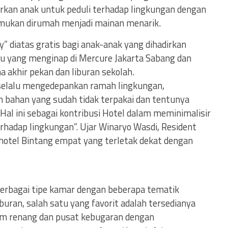
arkan anak untuk peduli terhadap lingkungan dengan
mukan dirumah menjadi mainan menarik.
y” diatas gratis bagi anak-anak yang dihadirkan
u yang menginap di Mercure Jakarta Sabang dan
 akhir pekan dan liburan sekolah.
g selalu mengedepankan ramah lingkungan,
bahan yang sudah tidak terpakai dan tentunya
 Hal ini sebagai kontribusi Hotel dalam meminimalisir
hadap lingkungan”. Ujar Winaryo Wasdi, Resident
hotel Bintang empat yang terletak dekat dengan
berbagai tipe kamar dengan beberapa tematik
buran, salah satu yang favorit adalah tersedianya
am renang dan pusat kebugaran dengan