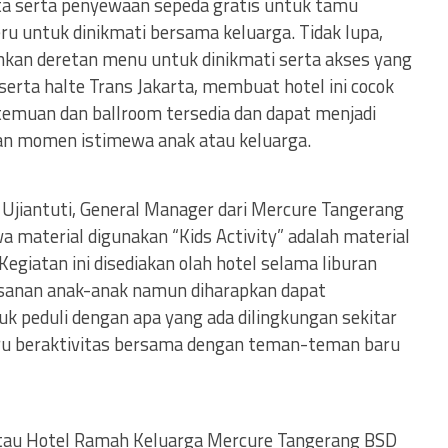
a serta penyewaan sepeda gratis untuk tamu
ru untuk dinikmati bersama keluarga. Tidak lupa,
kan deretan menu untuk dinikmati serta akses yang
rta halte Trans Jakarta, membuat hotel ini cocok
temuan dan ballroom tersedia dan dapat menjadi
kan momen istimewa anak atau keluarga.
 Ujiantuti, General Manager dari Mercure Tangerang
 material digunakan “Kids Activity” adalah material
giatan ini disediakan olah hotel selama liburan
osanan anak-anak namun diharapkan dapat
k peduli dengan apa yang ada dilingkungan sekitar
u beraktivitas bersama dengan teman-teman baru
 atau Hotel Ramah Keluarga Mercure Tangerang BSD