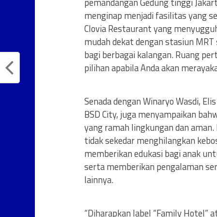
pemandangan Gedung tinggi Jakart
menginap menjadi fasilitas yang se
Clovia Restaurant yang menyugguh
mudah dekat dengan stasiun MRT se
bagi berbagai kalangan. Ruang per
pilihan apabila Anda akan meraya
Senada dengan Winaryo Wasdi, Elis
BSD City, juga menyampaikan bahwa
yang ramah lingkungan dan aman. Ke
tidak sekedar menghilangkan keb
memberikan edukasi bagi anak untu
serta memberikan pengalaman ser
lainnya.
“Diharapkan label “Family Hotel”