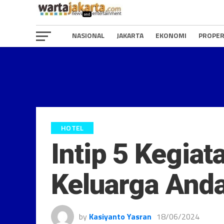
NASIONAL
JAKARTA
EKONOMI
PROPER
HOTEL
Intip 5 Kegiat
Keluarga And
by
Kasiyanto Yasran
18/06/2024