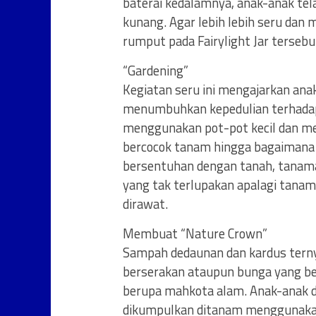
baterai kedalamnya, anak-anak te
kunang. Agar lebih lebih seru dan 
rumput pada Fairylight Jar tersebu
“Gardening”
Kegiatan seru ini mengajarkan an
menumbuhkan kepedulian terhadap
menggunakan pot-pot kecil dan med
bercocok tanam hingga bagaimana
bersentuhan dengan tanah, tanam
yang tak terlupakan apalagi tanam
dirawat.
Membuat “Nature Crown”
Sampah dedaunan dan kardus terny
berserakan ataupun bunga yang be
berupa mahkota alam. Anak-anak 
dikumpulkan ditanam menggunakan