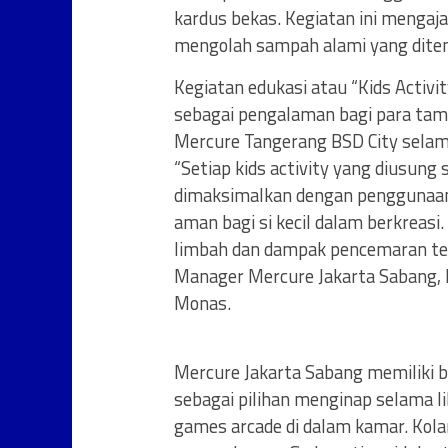
kardus bekas. Kegiatan ini mengaj
mengolah sampah alami yang dite
Kegiatan edukasi atau “Kids Activit
sebagai pengalaman bagi para tam
Mercure Tangerang BSD City selama
“Setiap kids activity yang diusun
dimaksimalkan dengan penggunaan 
aman bagi si kecil dalam berkreasi.
limbah dan dampak pencemaran ter
Manager Mercure Jakarta Sabang, 
Monas.
Mercure Jakarta Sabang memiliki 
sebagai pilihan menginap selama li
games arcade di dalam kamar. Kol