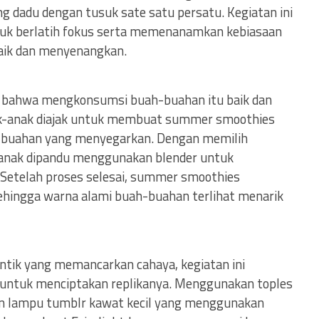
g dadu dengan tusuk sate satu persatu. Kegiatan ini
k berlatih fokus serta memenanamkan kebiasaan
aik dan menyenangkan.
i bahwa mengkonsumsi buah-buahan itu baik dan
nak-anak diajak untuk membuat summer smoothies
h-buahan yang menyegarkan. Dengan memilih
-anak dipandu menggunakan blender untuk
etelah proses selesai, summer smoothies
ehingga warna alami buah-buahan terlihat menarik
antik yang memancarkan cahaya, kegiatan ini
 untuk menciptakan replikanya. Menggunakan toples
an lampu tumblr kawat kecil yang menggunakan