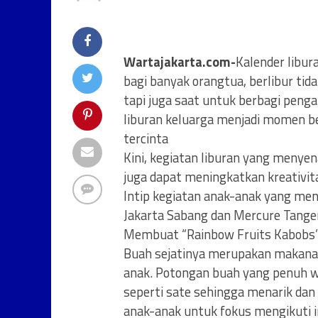
Wartajakarta.com-
Kalender libur
bagi banyak orangtua, berlibur ti
tapi juga saat untuk berbagi peng
liburan keluarga menjadi momen b
tercinta
Kini, kegiatan liburan yang meny
juga dapat meningkatkan kreativi
Intip kegiatan anak-anak yang me
Jakarta Sabang dan Mercure Tanger
Membuat “Rainbow Fruits Kabobs
Buah sejatinya merupakan makanan
anak. Potongan buah yang penuh wa
seperti sate sehingga menarik dan
anak-anak untuk fokus mengikuti