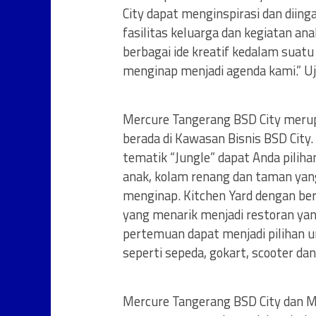
City dapat menginspirasi dan diing
fasilitas keluarga dan kegiatan 
berbagai ide kreatif kedalam suat
menginap menjadi agenda kami.” Uja
Mercure Tangerang BSD City merup
berada di Kawasan Bisnis BSD City. 
tematik “Jungle” dapat Anda pilih
anak, kolam renang dan taman yang
menginap. Kitchen Yard dengan be
yang menarik menjadi restoran yan
pertemuan dapat menjadi pilihan un
seperti sepeda, gokart, scooter d
Mercure Tangerang BSD City dan M