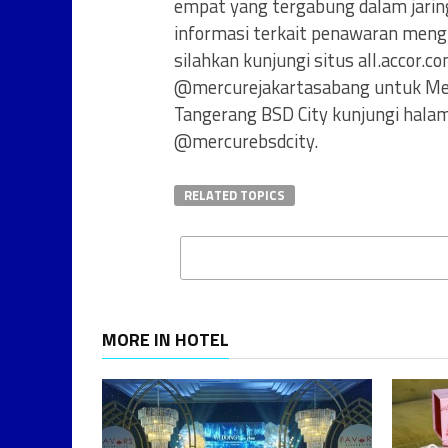
empat yang tergabung dalam jaring
informasi terkait penawaran mengi
silahkan kunjungi situs all.accor
@mercurejakartasabang untuk Mer
Tangerang BSD City kunjungi hala
@mercurebsdcity.
RELATED TOPICS
MORE IN HOTEL