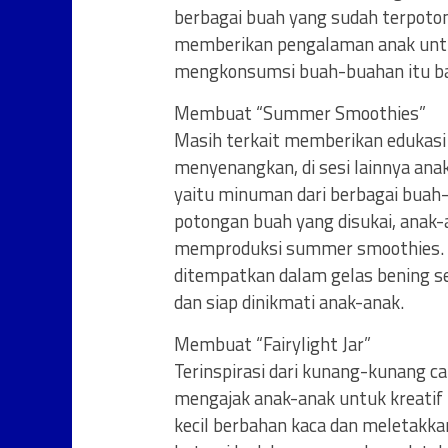
berbagai buah yang sudah terpoton
memberikan pengalaman anak untu
mengkonsumsi buah-buahan itu b
Membuat “Summer Smoothies”
Masih terkait memberikan edukas
menyenangkan, di sesi lainnya a
yaitu minuman dari berbagai bua
potongan buah yang disukai, anak
memproduksi summer smoothies. S
ditempatkan dalam gelas bening s
dan siap dinikmati anak-anak.
Membuat “Fairylight Jar”
Terinspirasi dari kunang-kunang c
mengajak anak-anak untuk kreatif
kecil berbahan kaca dan meletakk