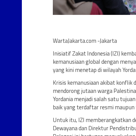
WartaJakarta.com -Jakarta
Inisiatif Zakat Indonesia (IZI) k
kemanusiaan global dengan menyal
yang kini menetap di wilayah Yorda
Krisis kemanusiaan akibat konflik 
mendorong jutaan warga Palestina u
Yordania menjadi salah satu tujua
baik yang terdaftar resmi maupun y
Untuk itu, IZI memberangkatkan de
Dewayana dan Direktur Pendistrib