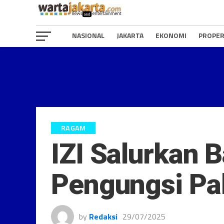
NASIONAL
JAKARTA
EKONOMI
PROPER
RAGAM
IZI Salurkan 
Pengungsi Pal
by
Redaksi
29/07/2025