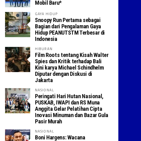
Mobil Baru*
GAYA HIDUP
Snoopy Run Pertama sebagai
Bagian dari Pengalaman Gaya
Hidup PEANUTSTM Terbesar di
Indonesia
HIBURAN
Film Roots tentang Kisah Walter
Spies dan Kritik terhadap Bali
Kini karya Michael Schindhelm
Diputar dengan Diskusi di
Jakarta
NASIONAL
Peringati Hari Hutan Nasional,
PUSKAB, IWAPI dan RS Muna
Anggita Gelar Pelatihan Cipta
Inovasi Minuman dan Bazar Gula
Pasir Murah
NASIONAL
Boni Hargens: Wacana