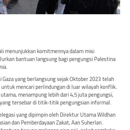
embali menunjukkan komitmennya dalam misi
urkan bantuan langsung bagi pengungsi Palestina
nia.
di Gaza yang berlangsung sejak Oktober 2023 telah
ntuk mencari perlindungan di luar wilayah konflik.
n utama, menampung lebih dari 4,5 juta pengungsi,
ang tersebar di titik-titik pengungsian informal.
legasi yang dipimpin oleh Direktur Utama Wildhan
usian dan Pemberdayaan Zakat, Aan Suherlan.