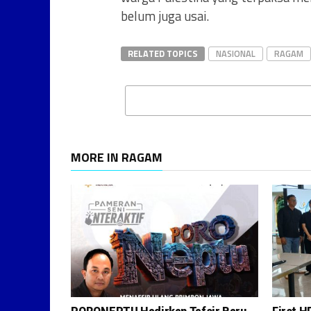
belum juga usai.
RELATED TOPICS
NASIONAL
RAGAM
MORE IN RAGAM