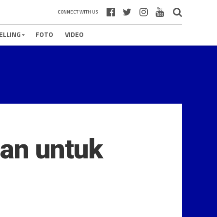
CONNECT WITH US
ELLING
FOTO
VIDEO
an untuk