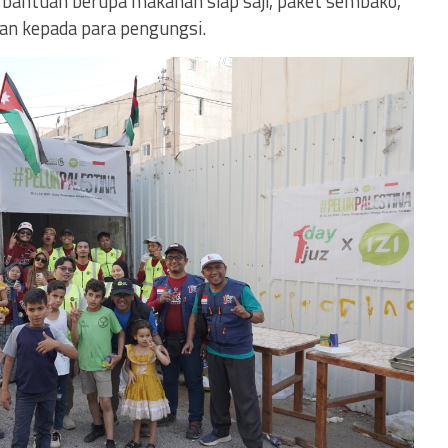
 bantuan berupa makanan siap saji, paket sembako,
nan kepada para pengungsi.