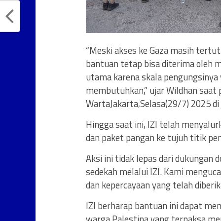
“Meski akses ke Gaza masih tertutu
bantuan tetap bisa diterima oleh 
utama karena skala pengungsinya 
membutuhkan,” ujar Wildhan saat p
WartaJakarta,Selasa(29/7) 2025 di 
Hingga saat ini, IZI telah menyalur
dan paket pangan ke tujuh titik pe
Aksi ini tidak lepas dari dukungan 
sedekah melalui IZI. Kami menguca
dan kepercayaan yang telah diberik
IZI berharap bantuan ini dapat me
warga Palestina yang terpaksa men