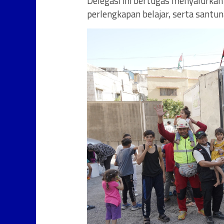
Delegasi ini bertugas menyalurkan
perlengkapan belajar, serta santu