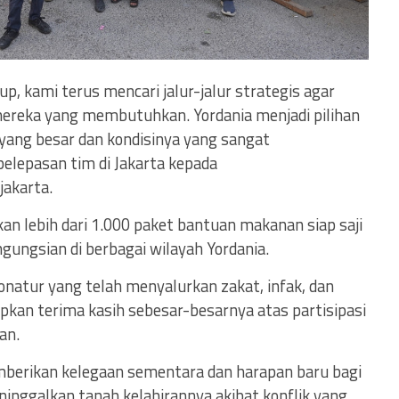
p, kami terus mencari jalur-jalur strategis agar
mereka yang membutuhkan. Yordania menjadi pilihan
yang besar dan kondisinya yang sangat
elepasan tim di Jakarta kepada
jakarta.
kan lebih dari 1.000 paket bantuan makanan siap saji
ngungsian di berbagai wilayah Yordania.
donatur yang telah menyalurkan zakat, infak, dan
pkan terima kasih sebesar-besarnya atas partisipasi
an.
mberikan kelegaan sementara dan harapan baru bagi
inggalkan tanah kelahirannya akibat konflik yang