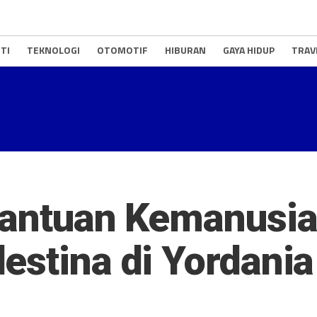
TI
TEKNOLOGI
OTOMOTIF
HIBURAN
GAYA HIDUP
TRAV
Bantuan Kemanusia
estina di Yordania